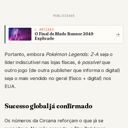
PUBLICIDADE
ARTIGOS
O Final de Blade Runner 2049
→
Explicado
Portanto, embora
Pokémon Legends: Z-A
seja o
líder indiscutível nas lojas físicas, é
possível
que
outro jogo (de outra publisher que informa o digital)
seja o mais vendido no geral (físico + digital) nos
EUA.
Sucesso global já confirmado
Os números da Circana reforçam o que já se