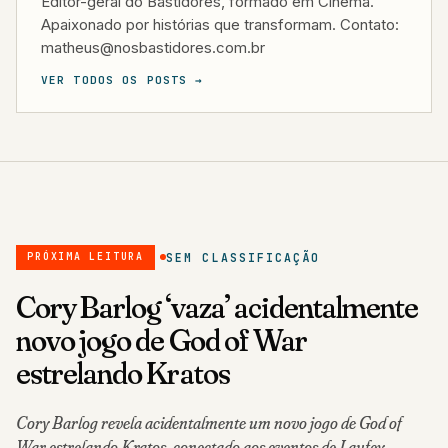
Editor-geral do Bastidores, formado em Cinema.
Apaixonado por histórias que transformam. Contato:
matheus@nosbastidores.com.br
VER TODOS OS POSTS →
SEM CLASSIFICAÇÃO
PRÓXIMA LEITURA
Cory Barlog ‘vaza’ acidentalmente
novo jogo de God of War
estrelando Kratos
Cory Barlog revela acidentalmente um novo jogo de God of
War estrelando Kratos, conectado aos eventos de Laufey.