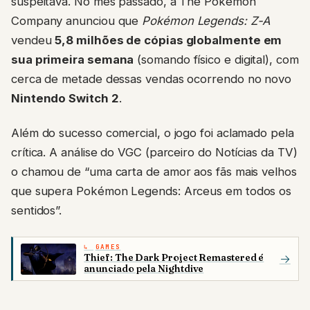
suspeitava. No mês passado, a The Pokémon
Company anunciou que
Pokémon Legends: Z-A
vendeu
5,8 milhões de cópias globalmente em
sua primeira semana
(somando físico e digital), com
cerca de metade dessas vendas ocorrendo no novo
Nintendo Switch 2
.
Além do sucesso comercial, o jogo foi aclamado pela
crítica. A análise do VGC (parceiro do Notícias da TV)
o chamou de “uma carta de amor aos fãs mais velhos
que supera Pokémon Legends: Arceus em todos os
sentidos”.
GAMES
Thief: The Dark Project Remastered é
→
anunciado pela Nightdive