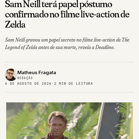
Sam Neill terá papel póstumo
confirmado no filme live-action de
Zelda
Sam Neill gravou um papel secreto no filme live-action de The
Legend of Zelda antes de sua morte, revela a Deadline.
Matheus Fragata
REDAÇÃO
6 DE AGOSTO DE 2026
·
2 MIN DE LEITURA