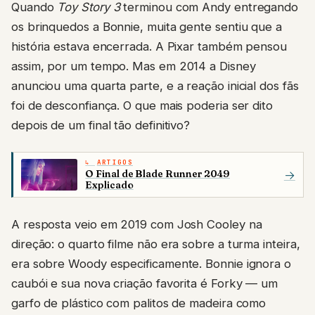
Quando
Toy Story 3
terminou com Andy entregando
os brinquedos a Bonnie, muita gente sentiu que a
história estava encerrada. A Pixar também pensou
assim, por um tempo. Mas em 2014 a Disney
anunciou uma quarta parte, e a reação inicial dos fãs
foi de desconfiança. O que mais poderia ser dito
depois de um final tão definitivo?
ARTIGOS
O Final de Blade Runner 2049
→
Explicado
A resposta veio em 2019 com Josh Cooley na
direção: o quarto filme não era sobre a turma inteira,
era sobre Woody especificamente. Bonnie ignora o
caubói e sua nova criação favorita é Forky — um
garfo de plástico com palitos de madeira como