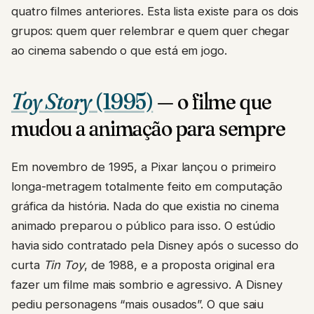
quatro filmes anteriores. Esta lista existe para os dois
grupos: quem quer relembrar e quem quer chegar
ao cinema sabendo o que está em jogo.
Toy Story
(1995)
— o filme que
mudou a animação para sempre
Em novembro de 1995, a Pixar lançou o primeiro
longa-metragem totalmente feito em computação
gráfica da história. Nada do que existia no cinema
animado preparou o público para isso. O estúdio
havia sido contratado pela Disney após o sucesso do
curta
Tin Toy
, de 1988, e a proposta original era
fazer um filme mais sombrio e agressivo. A Disney
pediu personagens “mais ousados”. O que saiu