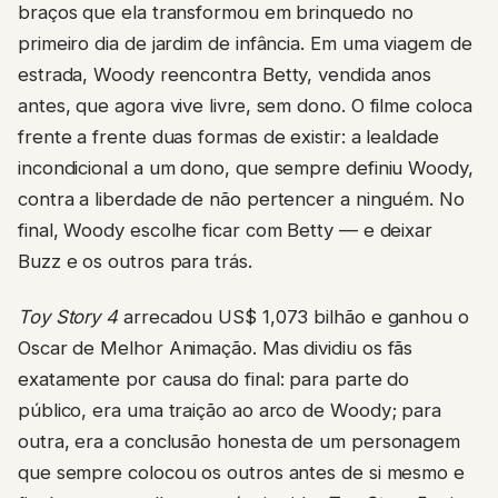
braços que ela transformou em brinquedo no
primeiro dia de jardim de infância. Em uma viagem de
estrada, Woody reencontra Betty, vendida anos
antes, que agora vive livre, sem dono. O filme coloca
frente a frente duas formas de existir: a lealdade
incondicional a um dono, que sempre definiu Woody,
contra a liberdade de não pertencer a ninguém. No
final, Woody escolhe ficar com Betty — e deixar
Buzz e os outros para trás.
Toy Story 4
arrecadou US$ 1,073 bilhão e ganhou o
Oscar de Melhor Animação. Mas dividiu os fãs
exatamente por causa do final: para parte do
público, era uma traição ao arco de Woody; para
outra, era a conclusão honesta de um personagem
que sempre colocou os outros antes de si mesmo e