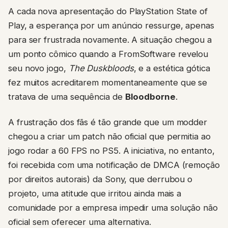
A cada nova apresentação do PlayStation State of
Play, a esperança por um anúncio ressurge, apenas
para ser frustrada novamente. A situação chegou a
um ponto cômico quando a FromSoftware revelou
seu novo jogo,
The Duskbloods
, e a estética gótica
fez muitos acreditarem momentaneamente que se
tratava de uma sequência de
Bloodborne
.
A frustração dos fãs é tão grande que um modder
chegou a criar um patch não oficial que permitia ao
jogo rodar a 60 FPS no PS5. A iniciativa, no entanto,
foi recebida com uma notificação de DMCA (remoção
por direitos autorais) da Sony, que derrubou o
projeto, uma atitude que irritou ainda mais a
comunidade por a empresa impedir uma solução não
oficial sem oferecer uma alternativa.