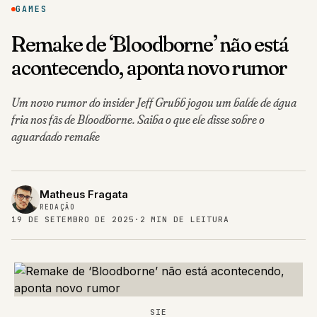
GAMES
Remake de ‘Bloodborne’ não está
acontecendo, aponta novo rumor
Um novo rumor do insider Jeff Grubb jogou um balde de água
fria nos fãs de Bloodborne. Saiba o que ele disse sobre o
aguardado remake
Matheus Fragata
REDAÇÃO
19 DE SETEMBRO DE 2025
·
2 MIN DE LEITURA
SIE