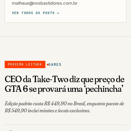
matheus@nosbastidores.com.br
VER TODOS OS POSTS →
GAMES
PRÓXIMA LEITURA
CEO da Take-Two diz que preço de
GTA 6 se provará uma ‘pechincha’
Edição padrão custa R$ 449,90 no Brasil, enquanto pacote de
R$ 549,90 inclui missões e locais exclusivos.