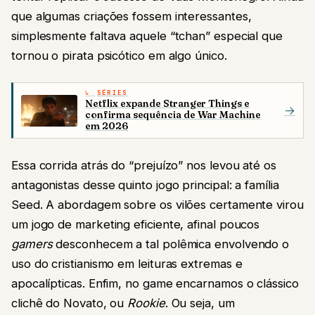
que algumas criações fossem interessantes,
simplesmente faltava aquele “tchan” especial que
tornou o pirata psicótico em algo único.
SÉRIES
Netflix expande Stranger Things e
→
confirma sequência de War Machine
em 2026
Essa corrida atrás do “prejuízo” nos levou até os
antagonistas desse quinto jogo principal: a família
Seed. A abordagem sobre os vilões certamente virou
um jogo de marketing eficiente, afinal poucos
gamers
desconhecem a tal polêmica envolvendo o
uso do cristianismo em leituras extremas e
apocalípticas. Enfim, no game encarnamos o clássico
clichê do Novato, ou
Rookie
. Ou seja, um