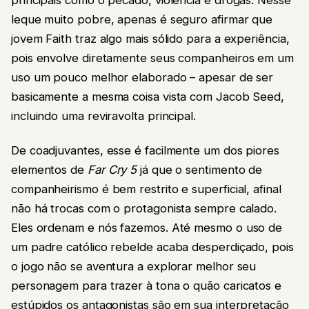
leque muito pobre, apenas é seguro afirmar que
jovem Faith traz algo mais sólido para a experiência,
pois envolve diretamente seus companheiros em um
uso um pouco melhor elaborado – apesar de ser
basicamente a mesma coisa vista com Jacob Seed,
incluindo uma reviravolta principal.
De coadjuvantes, esse é facilmente um dos piores
elementos de
Far Cry 5
já que o sentimento de
companheirismo é bem restrito e superficial, afinal
não há trocas com o protagonista sempre calado.
Eles ordenam e nós fazemos. Até mesmo o uso de
um padre católico rebelde acaba desperdiçado, pois
o jogo não se aventura a explorar melhor seu
personagem para trazer à tona o quão caricatos e
estúpidos os antagonistas são em sua interpretação