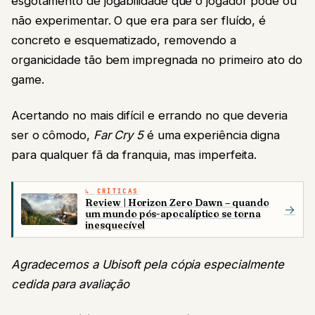
esgotamento de jogabilidade que o jogador pode ou
não experimentar. O que era para ser fluído, é
concreto e esquematizado, removendo a
organicidade tão bem impregnada no primeiro ato do
game.
Acertando no mais difícil e errando no que deveria
ser o cômodo,
Far Cry 5
é uma experiência digna
para qualquer fã da franquia, mas imperfeita.
CRÍTICAS
Review | Horizon Zero Dawn – quando
→
um mundo pós-apocalíptico se torna
inesquecível
Agradecemos a Ubisoft pela cópia especialmente
cedida para avaliação