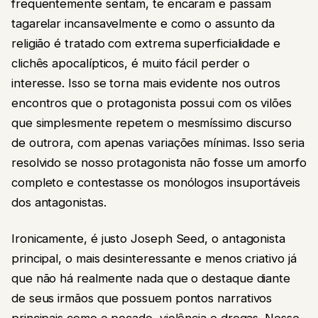
frequentemente sentam, te encaram e passam
tagarelar incansavelmente e como o assunto da
religião é tratado com extrema superficialidade e
clichês apocalípticos, é muito fácil perder o
interesse. Isso se torna mais evidente nos outros
encontros que o protagonista possui com os vilões
que simplesmente repetem o mesmíssimo discurso
de outrora, com apenas variações mínimas. Isso seria
resolvido se nosso protagonista não fosse um amorfo
completo e contestasse os monólogos insuportáveis
dos antagonistas.
Ironicamente, é justo Joseph Seed, o antagonista
principal, o mais desinteressante e menos criativo já
que não há realmente nada que o destaque diante
de seus irmãos que possuem pontos narrativos
principais como o pecado, violência e drogas. Nesse