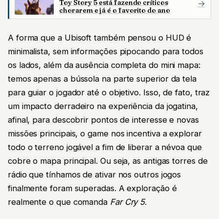
Toy Story 5 está fazendo críticos
→
chorarem e já é o favorito do ano
A forma que a Ubisoft também pensou o HUD é
minimalista, sem informações pipocando para todos
os lados, além da ausência completa do mini mapa:
temos apenas a bússola na parte superior da tela
para guiar o jogador até o objetivo. Isso, de fato, traz
um impacto derradeiro na experiência da jogatina,
afinal, para descobrir pontos de interesse e novas
missões principais, o game nos incentiva a explorar
todo o terreno jogável a fim de liberar a névoa que
cobre o mapa principal. Ou seja, as antigas torres de
rádio que tínhamos de ativar nos outros jogos
finalmente foram superadas. A exploração é
realmente o que comanda
Far Cry 5
.