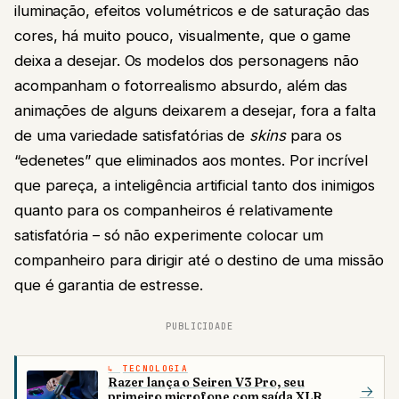
iluminação, efeitos volumétricos e de saturação das
cores, há muito pouco, visualmente, que o game
deixa a desejar. Os modelos dos personagens não
acompanham o fotorrealismo absurdo, além das
animações de alguns deixarem a desejar, fora a falta
de uma variedade satisfatórias de
skins
para os
“edenetes” que eliminados aos montes. Por incrível
que pareça, a inteligência artificial tanto dos inimigos
quanto para os companheiros é relativamente
satisfatória – só não experimente colocar um
companheiro para dirigir até o destino de uma missão
que é garantia de estresse.
PUBLICIDADE
TECNOLOGIA
Razer lança o Seiren V3 Pro, seu
→
primeiro microfone com saída XLR