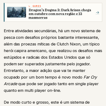
GAMES
Dragon’s Dogma 2: Dark Arisen chega
→
em outubro com nova região e 12
masmorras
Entre atividades secundárias, há um novo sistema de
pesca com desafios próprios bastante interessante,
além das proezas míticas de Clutch Nixon, um típico
herói caipira americano, que realizou os desafios mais
estúpidos e radicais dos Estados Unidos que só
podem ser superados justamente pelo jogador.
Entretanto, a maior adição que vai te manter
ocupado por um bom tempo é novo modo
Far Cry
Arcade
que pode ser jogado tanto em single player
quanto em multi player on-line.
De modo curto e grosso, este é um sistema de