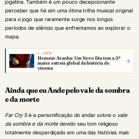
jogatina. Também é um pouco decepcionante
perceber que há sim uma ótima trilha musical original
para o jogo que raramente surge nos longos
períodos de silêncio que enfrentamos ao explorar o
mapa.
CAPA
Homem-Aranha: Um Novo Dia tem a 2ª
→
maior estreia global da história do
cinema
Ainda que eu Ande pelo vale da sombra
e da morte
Far Cry 5
é a personificação do andar sobre o
vale
da sombra e da morte
devido seu tom religioso
totalmente desperdiçado em uma das histórias mais