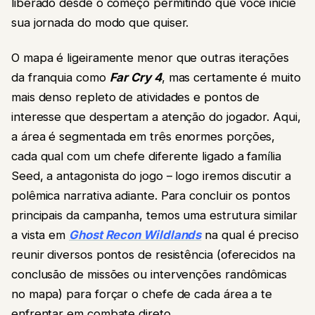
liberado desde o começo permitindo que você inicie
sua jornada do modo que quiser.
O mapa é ligeiramente menor que outras iterações
da franquia como
Far Cry 4
, mas certamente é muito
mais denso repleto de atividades e pontos de
interesse que despertam a atenção do jogador. Aqui,
a área é segmentada em três enormes porções,
cada qual com um chefe diferente ligado a família
Seed, a antagonista do jogo – logo iremos discutir a
polêmica narrativa adiante. Para concluir os pontos
principais da campanha, temos uma estrutura similar
a vista em
Ghost Recon Wildlands
na qual é preciso
reunir diversos pontos de resistência (oferecidos na
conclusão de missões ou intervenções randômicas
no mapa) para forçar o chefe de cada área a te
enfrentar em combate direto.