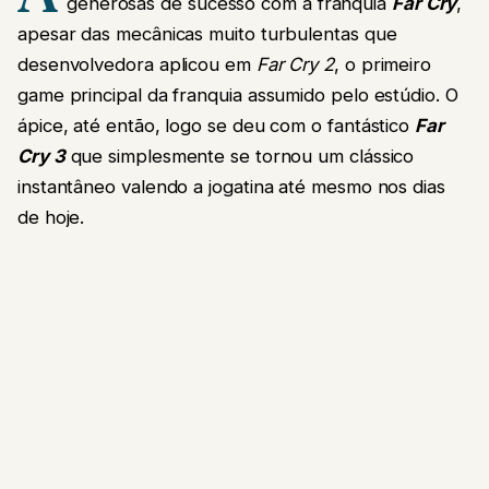
generosas de sucesso com a franquia
Far Cry
,
apesar das mecânicas muito turbulentas que
desenvolvedora aplicou em
Far Cry 2
, o primeiro
game principal da franquia assumido pelo estúdio. O
ápice, até então, logo se deu com o fantástico
Far
Cry 3
que simplesmente se tornou um clássico
instantâneo valendo a jogatina até mesmo nos dias
de hoje.