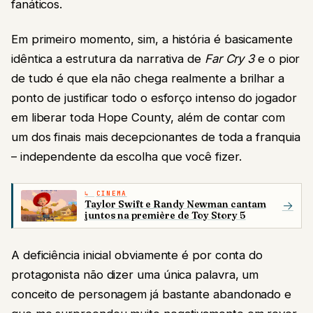
fanáticos.
Em primeiro momento, sim, a história é basicamente
idêntica a estrutura da narrativa de
Far Cry 3
e o pior
de tudo é que ela não chega realmente a brilhar a
ponto de justificar todo o esforço intenso do jogador
em liberar toda Hope County, além de contar com
um dos finais mais decepcionantes de toda a franquia
– independente da escolha que você fizer.
CINEMA
Taylor Swift e Randy Newman cantam
→
juntos na première de Toy Story 5
A deficiência inicial obviamente é por conta do
protagonista não dizer uma única palavra, um
conceito de personagem já bastante abandonado e