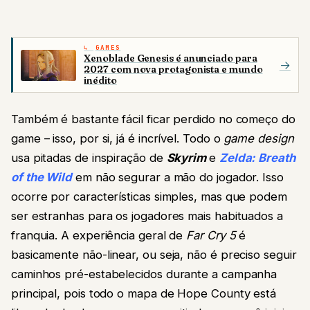
GAMES
Xenoblade Genesis é anunciado para
→
2027 com nova protagonista e mundo
inédito
Também é bastante fácil ficar perdido no começo do
game – isso, por si, já é incrível. Todo o
game design
usa pitadas de inspiração de
Skyrim
e
Zelda: Breath
of the Wild
em não segurar a mão do jogador. Isso
ocorre por características simples, mas que podem
ser estranhas para os jogadores mais habituados a
franquia. A experiência geral de
Far Cry 5
é
basicamente não-linear, ou seja, não é preciso seguir
caminhos pré-estabelecidos durante a campanha
principal, pois todo o mapa de Hope County está