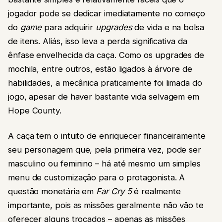
jogador pode se dedicar imediatamente no começo
do
game
para adquirir
upgrades
de vida e na bolsa
de itens. Aliás, isso leva a perda significativa da
ênfase envelhecida da caça. Como os upgrades de
mochila, entre outros, estão ligados à árvore de
habilidades, a mecânica praticamente foi limada do
jogo, apesar de haver bastante vida selvagem em
Hope County.
A caça tem o intuito de enriquecer financeiramente
seu personagem que, pela primeira vez, pode ser
masculino ou feminino – há até mesmo um simples
menu de customização para o protagonista. A
questão monetária em
Far Cry 5
é realmente
importante, pois as missões geralmente não vão te
oferecer alguns trocados – apenas as missões