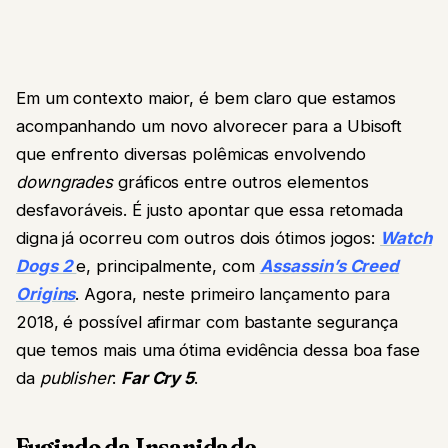
Em um contexto maior, é bem claro que estamos
acompanhando um novo alvorecer para a Ubisoft
que enfrento diversas polêmicas envolvendo
downgrades
gráficos entre outros elementos
desfavoráveis. É justo apontar que essa retomada
digna já ocorreu com outros dois ótimos jogos:
Watch
Dogs 2
e, principalmente, com
Assassin’s Creed
Origins
. Agora, neste primeiro lançamento para
2018, é possível afirmar com bastante segurança
que temos mais uma ótima evidência dessa boa fase
da
publisher
:
Far Cry 5
.
Fugindo da Insanidade