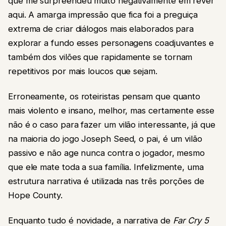
que me surpreendeu muito negativamente em rever
aqui. A amarga impressão que fica foi a preguiça
extrema de criar diálogos mais elaborados para
explorar a fundo esses personagens coadjuvantes e
também dos vilões que rapidamente se tornam
repetitivos por mais loucos que sejam.
Erroneamente, os roteiristas pensam que quanto
mais violento e insano, melhor, mas certamente esse
não é o caso para fazer um vilão interessante, já que
na maioria do jogo Joseph Seed, o pai, é um vilão
passivo e não age nunca contra o jogador, mesmo
que ele mate toda a sua família. Infelizmente, uma
estrutura narrativa é utilizada nas três porções de
Hope County.
Enquanto tudo é novidade, a narrativa de
Far Cry 5