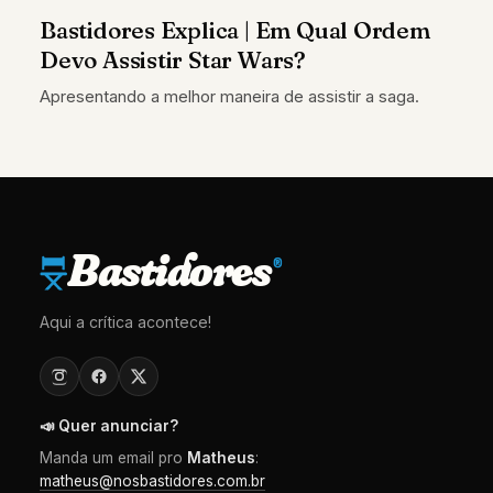
Bastidores Explica | Em Qual Ordem
Devo Assistir Star Wars?
Apresentando a melhor maneira de assistir a saga.
Bastidores
®
Aqui a crítica acontece!
📣 Quer anunciar?
Manda um email pro
Matheus
:
matheus@nosbastidores.com.br