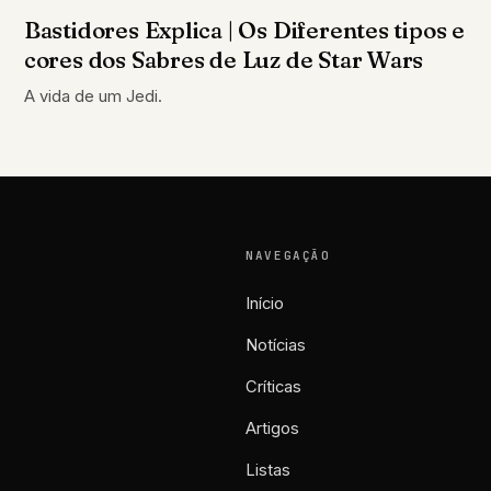
Bastidores Explica | Os Diferentes tipos e
cores dos Sabres de Luz de Star Wars
A vida de um Jedi.
NAVEGAÇÃO
Início
Notícias
Críticas
Artigos
Listas