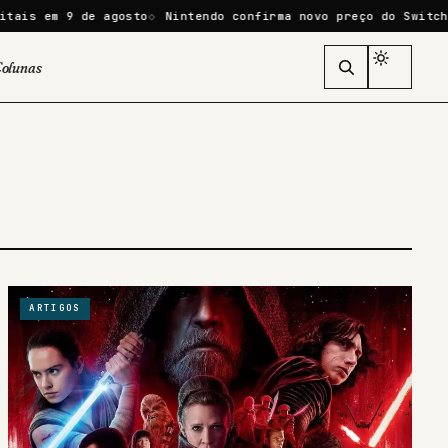
 em 9 de agosto
Nintendo confirma novo preço do Switch 2 no
olunas
ARTIGOS