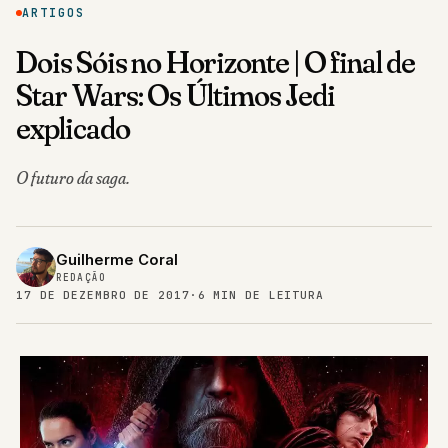
ARTIGOS
Dois Sóis no Horizonte | O final de
Star Wars: Os Últimos Jedi
explicado
O futuro da saga.
Guilherme Coral
REDAÇÃO
17 DE DEZEMBRO DE 2017
·
6 MIN DE LEITURA