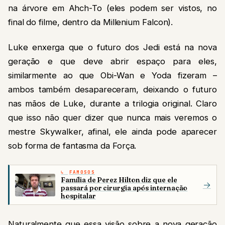
na árvore em Ahch-To (eles podem ser vistos, no
final do filme, dentro da Millenium Falcon).
Luke enxerga que o futuro dos Jedi está na nova
geração e que deve abrir espaço para eles,
similarmente ao que Obi-Wan e Yoda fizeram –
ambos também desapareceram, deixando o futuro
nas mãos de Luke, durante a trilogia original. Claro
que isso não quer dizer que nunca mais veremos o
mestre Skywalker, afinal, ele ainda pode aparecer
sob forma de fantasma da Força.
FAMOSOS
Família de Perez Hilton diz que ele
→
passará por cirurgia após internação
hospitalar
Naturalmente que essa visão sobre a nova geração