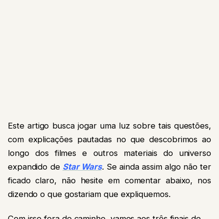
Este artigo busca jogar uma luz sobre tais questões,
com explicações pautadas no que descobrimos ao
longo dos filmes e outros materiais do universo
expandido de
Star Wars
.
Se ainda assim algo não ter
ficado claro, não hesite em comentar abaixo, nos
dizendo o que gostariam que expliquemos.
Com isso fora do caminho, vamos aos três finais de