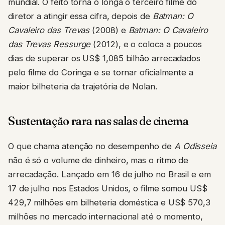
mundial. O feito torna o longa o terceiro filme do
diretor a atingir essa cifra, depois de
Batman: O
Cavaleiro das Trevas
(2008) e
Batman: O Cavaleiro
das Trevas Ressurge
(2012), e o coloca a poucos
dias de superar os US$ 1,085 bilhão arrecadados
pelo filme do Coringa e se tornar oficialmente a
maior bilheteria da trajetória de Nolan.
Sustentação rara nas salas de cinema
O que chama atenção no desempenho de
A Odisseia
não é só o volume de dinheiro, mas o ritmo de
arrecadação. Lançado em 16 de julho no Brasil e em
17 de julho nos Estados Unidos, o filme somou US$
429,7 milhões em bilheteria doméstica e US$ 570,3
milhões no mercado internacional até o momento,