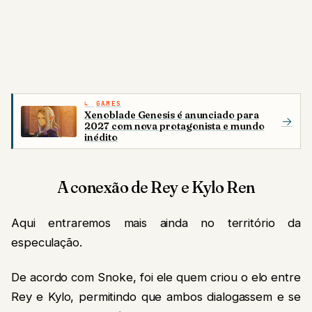
GAMES
Xenoblade Genesis é anunciado para
→
2027 com nova protagonista e mundo
inédito
A conexão de Rey e Kylo Ren
Aqui entraremos mais ainda no território da
especulação.
De acordo com Snoke, foi ele quem criou o elo entre
Rey e Kylo, permitindo que ambos dialogassem e se