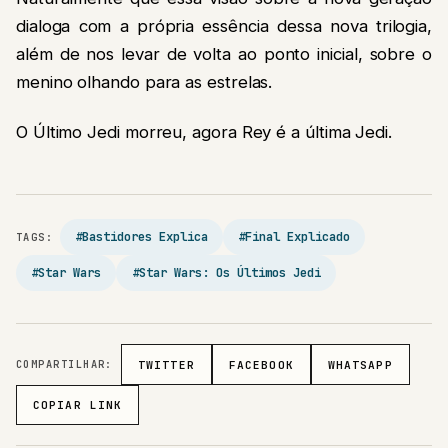
dialoga com a própria essência dessa nova trilogia,
além de nos levar de volta ao ponto inicial, sobre o
menino olhando para as estrelas.
O Último Jedi morreu, agora Rey é a última Jedi.
#Bastidores Explica
#Final Explicado
TAGS:
#Star Wars
#Star Wars: Os Últimos Jedi
COMPARTILHAR:
TWITTER
FACEBOOK
WHATSAPP
COPIAR LINK