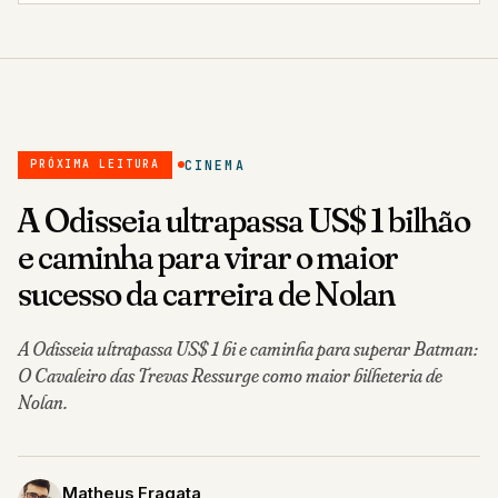
CINEMA
PRÓXIMA LEITURA
A Odisseia ultrapassa US$ 1 bilhão
e caminha para virar o maior
sucesso da carreira de Nolan
A Odisseia ultrapassa US$ 1 bi e caminha para superar Batman:
O Cavaleiro das Trevas Ressurge como maior bilheteria de
Nolan.
Matheus Fragata