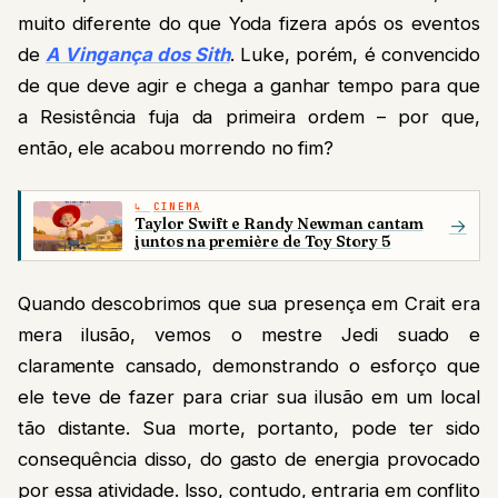
muito diferente do que Yoda fizera após os eventos
de
A Vingança dos Sith
. Luke, porém, é convencido
de que deve agir e chega a ganhar tempo para que
a Resistência fuja da primeira ordem – por que,
então, ele acabou morrendo no fim?
CINEMA
Taylor Swift e Randy Newman cantam
→
juntos na première de Toy Story 5
Quando descobrimos que sua presença em Crait era
mera ilusão, vemos o mestre Jedi suado e
claramente cansado, demonstrando o esforço que
ele teve de fazer para criar sua ilusão em um local
tão distante. Sua morte, portanto, pode ter sido
consequência disso, do gasto de energia provocado
por essa atividade. Isso, contudo, entraria em conflito