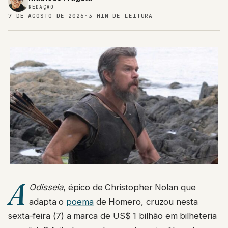
REDAÇÃO
7 DE AGOSTO DE 2026
·
3 MIN DE LEITURA
A
Odisseia
, épico de Christopher Nolan que
adapta o
poema
de Homero, cruzou nesta
sexta-feira (7) a marca de US$ 1 bilhão em bilheteria