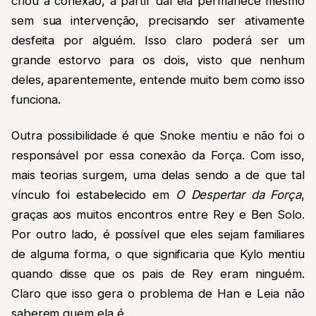
criou a conexão, a partir daí ela permanece mesmo
sem sua intervenção, precisando ser ativamente
desfeita por alguém. Isso claro poderá ser um
grande estorvo para os dois, visto que nenhum
deles, aparentemente, entende muito bem como isso
funciona.
Outra possibilidade é que Snoke mentiu e não foi o
responsável por essa conexão da Força. Com isso,
mais teorias surgem, uma delas sendo a de que tal
vínculo foi estabelecido em
O Despertar da Força
,
graças aos muitos encontros entre Rey e Ben Solo.
Por outro lado, é possível que eles sejam familiares
de alguma forma, o que significaria que Kylo mentiu
quando disse que os pais de Rey eram ninguém.
Claro que isso gera o problema de Han e Leia não
saberem quem ela é.