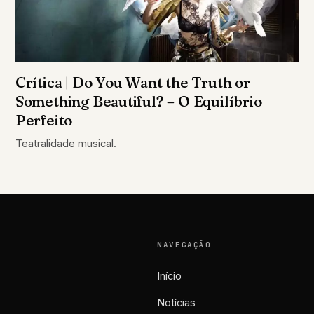
Crítica | Do You Want the Truth or
Something Beautiful? – O Equilíbrio
Perfeito
Teatralidade musical.
NAVEGAÇÃO
Início
Notícias