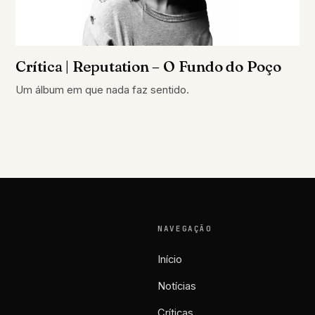
Crítica | Reputation – O Fundo do Poço
Um álbum em que nada faz sentido.
NAVEGAÇÃO
Início
Notícias
Críticas