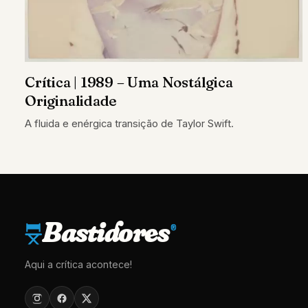
Crítica | 1989 – Uma Nostálgica
Originalidade
A fluida e enérgica transição de Taylor Swift.
Bastidores
®
Aqui a crítica acontece!