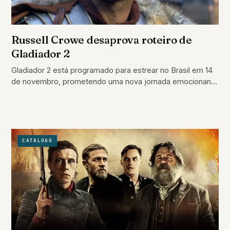
Russell Crowe desaprova roteiro de
Gladiador 2
Gladiador 2 está programado para estrear no Brasil em 14
de novembro, prometendo uma nova jornada emocionante
de vingança e intriga
CATÁLOGO