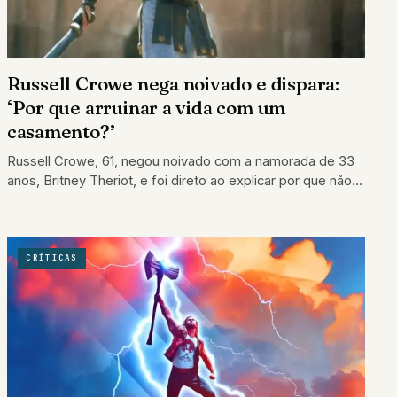
Russell Crowe nega noivado e dispara:
‘Por que arruinar a vida com um
casamento?’
Russell Crowe, 61, negou noivado com a namorada de 33
anos, Britney Theriot, e foi direto ao explicar por que não
se…
CRÍTICAS