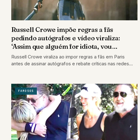
Russell Crowe impõe regras a fãs
pedindo autógrafos e vídeo viraliza:
‘Assim que alguém for idiota, vou
embora’
Russell Crowe viraliza ao impor regras a fãs em Paris
antes de assinar autógrafos e rebate críticas nas redes
sociais.
FAMOSOS