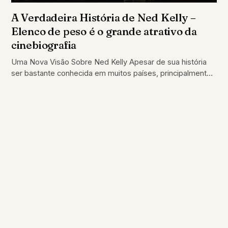
A Verdadeira História de Ned Kelly –
Elenco de peso é o grande atrativo da
cinebiografia
Uma Nova Visão Sobre Ned Kelly Apesar de sua história
ser bastante conhecida em muitos países, principalmente
na Austrália, o criminoso conhecido…