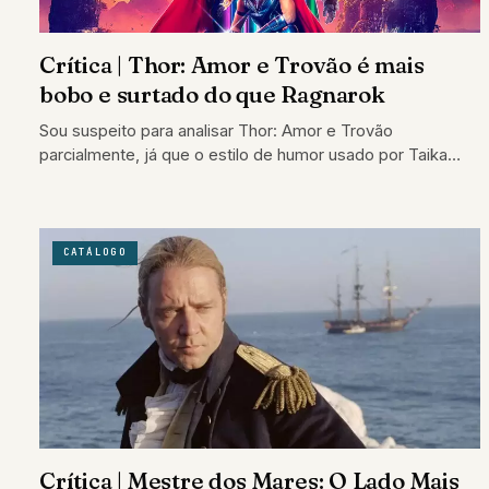
Crítica | Thor: Amor e Trovão é mais
bobo e surtado do que Ragnarok
Sou suspeito para analisar Thor: Amor e Trovão
parcialmente, já que o estilo de humor usado por Taika
Waititi para reinventar o…
CATÁLOGO
Crítica | Mestre dos Mares: O Lado Mais