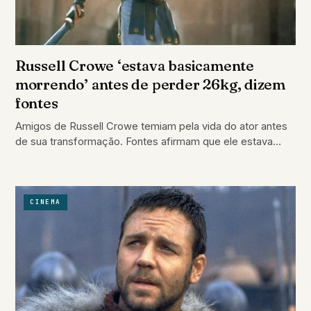
Russell Crowe ‘estava basicamente
morrendo’ antes de perder 26kg, dizem
fontes
Amigos de Russell Crowe temiam pela vida do ator antes
de sua transformação. Fontes afirmam que ele estava
'basicamente morrendo' devido ao…
CINEMA