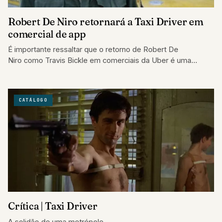
Robert De Niro retornará a Taxi Driver em
comercial de app
É importante ressaltar que o retorno de Robert De
Niro como Travis Bickle em comerciais da Uber é uma
iniciativa publicitária e não uma continuação ou derivado do…
CATÁLOGO
Crítica | Taxi Driver
A solidão de uma metrópole.