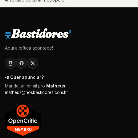
Bastidores
®
Aqui a crítica acontece!
📣 Quer anunciar?
Manda um email pro
Matheus
:
matheus@nosbastidores.com.br