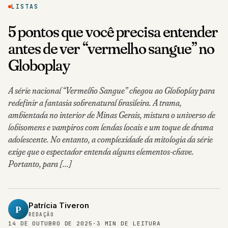
LISTAS
5 pontos que você precisa entender
antes de ver “vermelho sangue” no
Globoplay
A série nacional “Vermelho Sangue” chegou ao Globoplay para
redefinir a fantasia sobrenatural brasileira. A trama,
ambientada no interior de Minas Gerais, mistura o universo de
lobisomens e vampiros com lendas locais e um toque de drama
adolescente. No entanto, a complexidade da mitologia da série
exige que o espectador entenda alguns elementos-chave.
Portanto, para […]
Patrícia Tiveron
P
REDAÇÃO
14 DE OUTUBRO DE 2025
·
3 MIN DE LEITURA