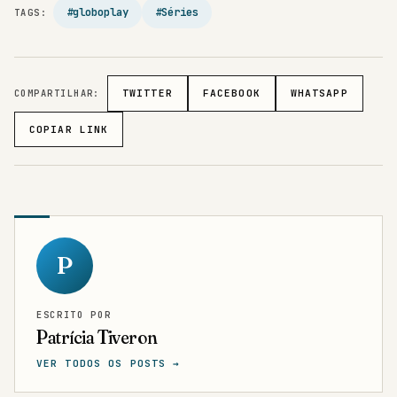
#globoplay
#Séries
TAGS:
COMPARTILHAR:
TWITTER
FACEBOOK
WHATSAPP
COPIAR LINK
P
ESCRITO POR
Patrícia Tiveron
VER TODOS OS POSTS →