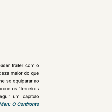
ser trailer com o
deza maior do que
lme se equiparar ao
rque os “terceiros
eguir um capítulo
Men: O Confronto