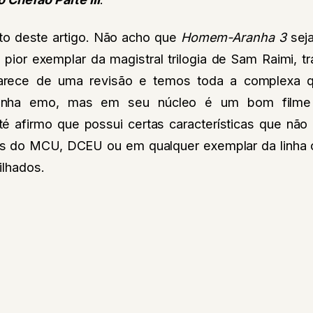
to deste artigo. Não acho que
Homem-Aranha 3
seja
pior exemplar da magistral trilogia de Sam Raimi, tr
arece de uma revisão e temos toda a complexa 
ncinha emo, mas em seu núcleo é um bom filme
té afirmo que possui certas características que nã
es do MCU, DCEU ou em qualquer exemplar da linha
ilhados.