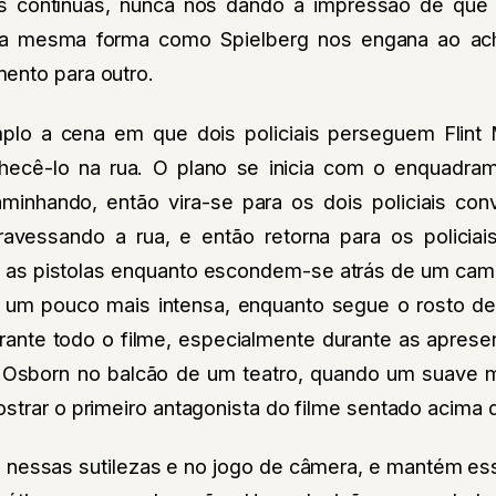
 contínuas, nunca nos dando a impressão de que
a mesma forma como Spielberg nos engana ao ac
ento para outro.
o a cena em que dois policiais perseguem Flin
nhecê-lo na rua. O plano se inicia com o enquadr
minhando, então vira-se para os dois policiais con
travessando a rua, e então retorna para os policia
 as pistolas enquanto escondem-se atrás de um cam
um pouco mais intensa, enquanto segue o rosto d
rante todo o filme, especialmente durante as aprese
 Osborn no balcão de um teatro, quando um suave 
strar o primeiro antagonista do filme sentado acima 
 nessas sutilezas e no jogo de câmera, e mantém 