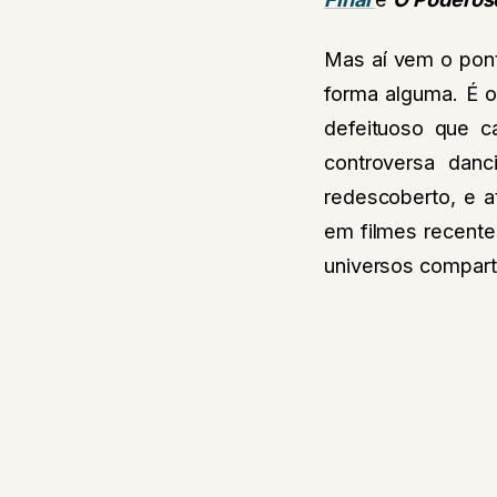
Mas aí vem o pon
forma alguma. É o 
defeituoso que c
controversa da
redescoberto, e a
em filmes recent
universos compart