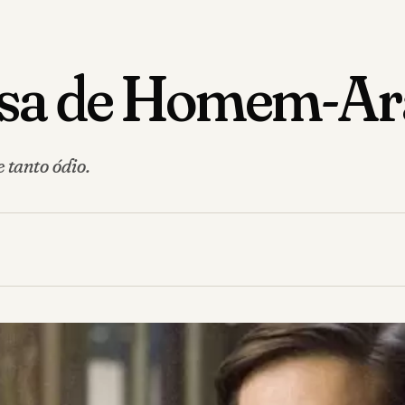
fesa de Homem-Ar
 tanto ódio.