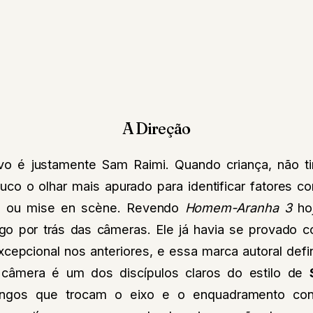
A Direção
ivo é justamente Sam Raimi. Quando criança, não t
uco o olhar mais apurado para identificar fatores
es ou mise en scène. Revendo
Homem-Aranha 3
ho
o por trás das câmeras. Ele já havia se provado 
xcepcional nos anteriores, e essa marca autoral def
 câmera é um dos discípulos claros do estilo de
ongos que trocam o eixo e o enquadramento con