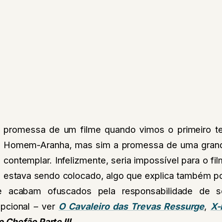
 promessa de um filme quando vimos o primeiro tea
o Homem-Aranha, mas sim a promessa de uma gran
contemplar. Infelizmente, seria impossível para o fi
e estava sendo colocado, algo que explica também po
e acabam ofuscados pela responsabilidade de s
epcional – ver
O Cavaleiro das Trevas Ressurge
,
X-
 Chefão Parte III
.