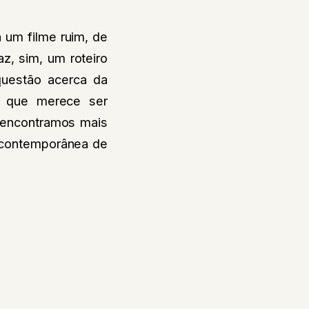
 um filme ruim, de
az, sim, um roteiro
questão acerca da
 que merece ser
o encontramos mais
 contemporânea de