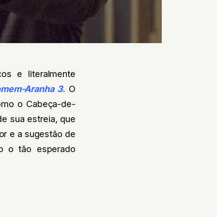
os e literalmente
mem-Aranha 3
. O
mo o Cabeça-de-
e sua estreia, que
or e a sugestão de
do o tão esperado