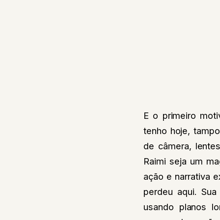
E o primeiro mot
tenho hoje, tampo
de câmera, lent
Raimi seja um mag
ação e narrativa e
perdeu aqui. Sua
usando planos l