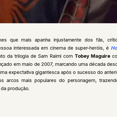
es que mais apanha injustamente dos fãs, crític
essoa interessada em cinema de super-heróis, é
Ho
to da trilogia de Sam Raimi com
Tobey Maguire
co
 lançado em maio de 2007, marcando uma década desd
uma expectativa gigantesca após o sucesso do anteri
os arcos mais populares do personagem, trazen
 da produção.