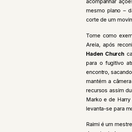
acompanhar ações
mesmo plano – d
corte de um movim
Tome como exempl
Areia, após reco
Haden Church
ca
para o fugitivo a
encontro, sacando
mantém a câmera 
recursos assim du
Marko e de Harry
levanta-se para mo
Raimi é um mestre