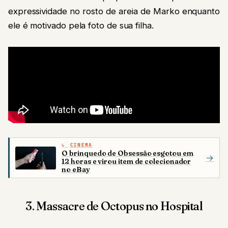
expressividade no rosto de areia de Marko enquanto
ele é motivado pela foto de sua filha.
CINEMA
O brinquedo de Obsessão esgotou em
→
12 horas e virou item de colecionador
no eBay
3. Massacre de Octopus no Hospital