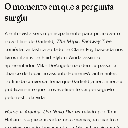
O momento em que a pergunta
surgiu
A entrevista serviu principalmente para promover o
novo filme de Garfield,
The Magic Faraway Tree
,
comédia fantástica ao lado de Claire Foy baseada nos
livros infantis de Enid Blyton. Ainda assim, o
apresentador Mike DeAngelo não deixou passar a
chance de tocar no assunto Homem-Aranha antes
do fim da conversa, tema que Garfield já reconheceu
publicamente que provavelmente vai persegui-lo
pelo resto da vida.
Homem-Aranha: Um Novo Dia
, estrelado por Tom
Holland, segue em cartaz nos cinemas, enquanto o
próximo grande lançamento da Marvel no cinema é