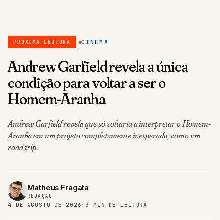
CINEMA
PRÓXIMA LEITURA
Andrew Garfield revela a única
condição para voltar a ser o
Homem-Aranha
Andrew Garfield revela que só voltaria a interpretar o Homem-
Aranha em um projeto completamente inesperado, como um
road trip.
Matheus Fragata
REDAÇÃO
4 DE AGOSTO DE 2026
·
3 MIN DE LEITURA