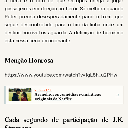
a cena e o fato de que Octopus chega a jogar
passageiros em direção ao herói. Só melhora quando
Peter precisa desesperadamente parar o trem, que
segue descontrolado para o fim da linha onde um
destino horrível os aguarda. A definição de heroísmo
está nessa cena emocionante.
Menção Honrosa
https://www.youtube.com/watch?v=IgL8h_u2PHw
LISTAS
As melhores comédias românticas
→
originais da Netflix
Cada segundo de participação de J.K.
Simmons