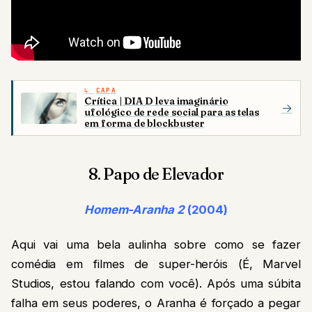
CAPA
Crítica | DIA D leva imaginário
→
ufológico de rede social para as telas
em forma de blockbuster
8. Papo de Elevador
Homem-Aranha 2
(2004)
Aqui vai uma bela aulinha sobre como se fazer
comédia em filmes de super-heróis (É, Marvel
Studios, estou falando com você). Após uma súbita
falha em seus poderes, o Aranha é forçado a pegar