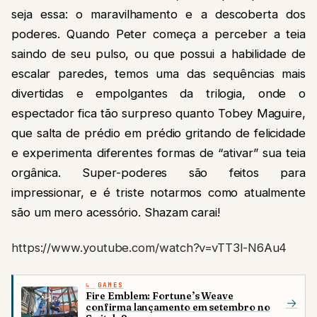
seja essa: o maravilhamento e a descoberta dos
poderes. Quando Peter começa a perceber a teia
saindo de seu pulso, ou que possui a habilidade de
escalar paredes, temos uma das sequências mais
divertidas e empolgantes da trilogia, onde o
espectador fica tão surpreso quanto Tobey Maguire,
que salta de prédio em prédio gritando de felicidade
e experimenta diferentes formas de “ativar” sua teia
orgânica. Super-poderes são feitos para
impressionar, e é triste notarmos como atualmente
são um mero acessório. Shazam carai!
https://www.youtube.com/watch?v=vTT3l-N6Au4
GAMES
Fire Emblem: Fortune’s Weave
→
confirma lançamento em setembro no