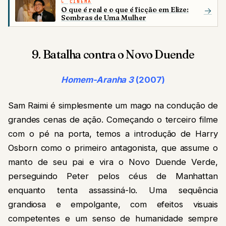
CINEMA
O que é real e o que é ficção em Elize:
→
Sombras de Uma Mulher
9. Batalha contra o Novo Duende
Homem-Aranha 3
(2007)
Sam Raimi é simplesmente um mago na condução de
grandes cenas de ação. Começando o terceiro filme
com o pé na porta, temos a introdução de Harry
Osborn como o primeiro antagonista, que assume o
manto de seu pai e vira o Novo Duende Verde,
perseguindo Peter pelos céus de Manhattan
enquanto tenta assassiná-lo. Uma sequência
grandiosa e empolgante, com efeitos visuais
competentes e um senso de humanidade sempre