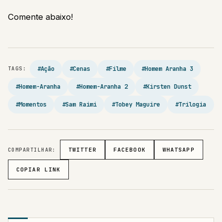
Comente abaixo!
#Ação
#Cenas
#Filme
#Homem Aranha 3
TAGS:
#Homem-Aranha
#Homem-Aranha 2
#Kirsten Dunst
#Momentos
#Sam Raimi
#Tobey Maguire
#Trilogia
COMPARTILHAR:
TWITTER
FACEBOOK
WHATSAPP
COPIAR LINK