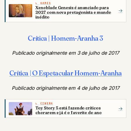
GAMES
Xenoblade Genesis é anunciado para
→
2027 com nova protagonista e mundo
inédito
Crítica | Homem-Aranha 3
Publicado originalmente em 3 de julho de 2017
Crítica | O Espetacular Homem-Aranha
Publicado originalmente em 4 de julho de 2017
CINEMA
Toy Story 5 está fazendo críticos
→
chorarem e já é o favorito do ano