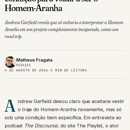
Homem-Aranha
Andrew Garfield revela que só voltaria a interpretar o Homem-
Aranha em um projeto completamente inesperado, como um
road trip.
Matheus Fragata
REDAÇÃO
4 DE AGOSTO DE 2026
·
3 MIN DE LEITURA
A
ndrew Garfield deixou claro que aceitaria vestir
o traje do Homem-Aranha novamente, mas só
sob uma condição bem específica. Em entrevista ao
podcast
The Discourse
, do site The Playlist, o ator