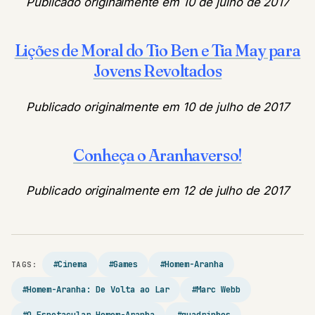
Publicado originalmente em 10 de julho de 2017
Lições de Moral do Tio Ben e Tia May para
Jovens Revoltados
Publicado originalmente em 10 de julho de 2017
Conheça o Aranhaverso!
Publicado originalmente em 12 de julho de 2017
#Cinema
#Games
#Homem-Aranha
TAGS:
#Homem-Aranha: De Volta ao Lar
#Marc Webb
#O Espetacular Homem-Aranha
#quadrinhos