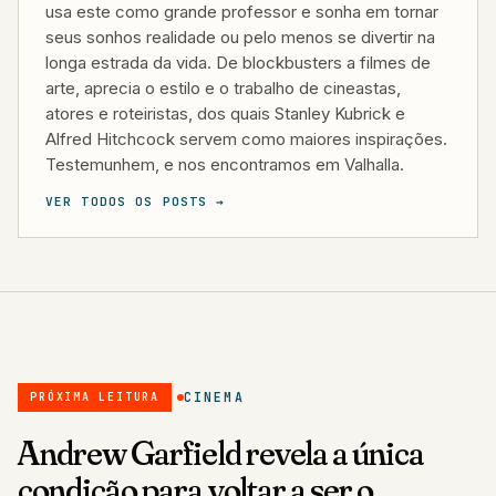
usa este como grande professor e sonha em tornar
seus sonhos realidade ou pelo menos se divertir na
longa estrada da vida. De blockbusters a filmes de
arte, aprecia o estilo e o trabalho de cineastas,
atores e roteiristas, dos quais Stanley Kubrick e
Alfred Hitchcock servem como maiores inspirações.
Testemunhem, e nos encontramos em Valhalla.
VER TODOS OS POSTS →
CINEMA
PRÓXIMA LEITURA
Andrew Garfield revela a única
condição para voltar a ser o