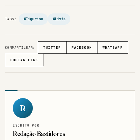
#Figurino
#Lista
TAGS:
COMPARTILHAR:
TWITTER
FACEBOOK
WHATSAPP
COPIAR LINK
R
ESCRITO POR
Redação Bastidores