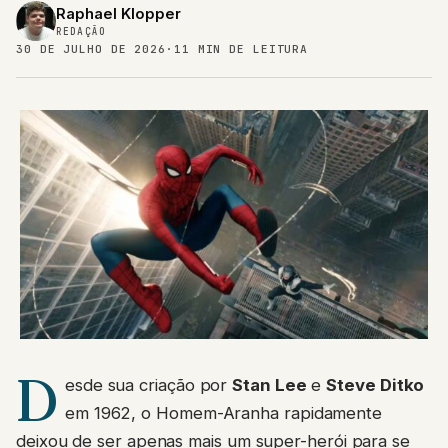
Raphael Klopper
REDAÇÃO
30 DE JULHO DE 2026
·
11 MIN DE LEITURA
D
esde sua criação por
Stan Lee
e
Steve Ditko
em 1962, o Homem-Aranha rapidamente
deixou de ser apenas mais um super-herói para se