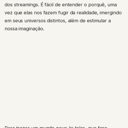
dos streamings. É fácil de entender o porquê, uma
vez que elas nos fazem fugir da realidade, imergindo
em seus universos distintos, além de estimular a
nossa imaginação.
Para trazer um mundo novo às telas, que faça