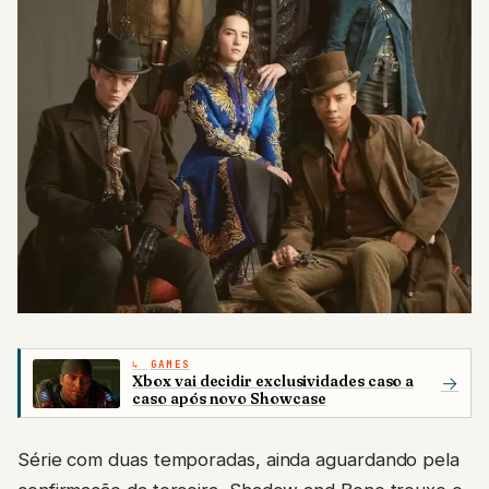
GAMES
Xbox vai decidir exclusividades caso a
→
caso após novo Showcase
Série com duas temporadas, ainda aguardando pela