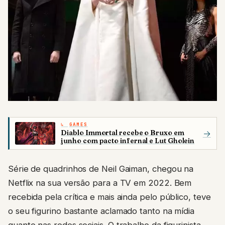
GAMES
Diablo Immortal recebe o Bruxo em
→
junho com pacto infernal e Lut Gholein
Série de quadrinhos de Neil Gaiman, chegou na
Netflix na sua versão para a TV em 2022. Bem
recebida pela crítica e mais ainda pelo público, teve
o seu figurino bastante aclamado tanto na mídia
quanto nas redes sociais. O trabalho da figurinista