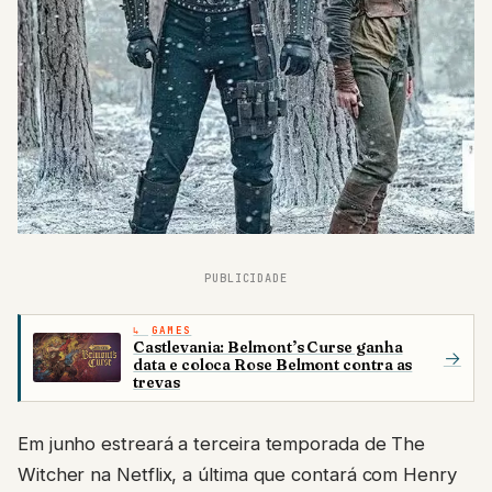
PUBLICIDADE
GAMES
Castlevania: Belmont’s Curse ganha
→
data e coloca Rose Belmont contra as
trevas
Em junho estreará a terceira temporada de The
Witcher na Netflix, a última que contará com Henry