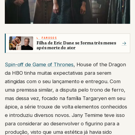
FAMOSOS
Filha de Eric Dane se forma três meses
→
após morte do ator
Spin-off de Game of Thrones
, House of the Dragon
da HBO tinha muitas expectativas para serem
atingidas com o seu lançamento e entregou. Com
uma premissa similar, a disputa pelo trono de ferro,
mas dessa vez, focado na família Targaryen em seu
ápice, a série trouxe de volta elementos conhecidos
e introduziu diversos novos. Jany Temime teve isso
para considerar ao desenvolver o figurino para a
produção, visto que uma estética já havia sido