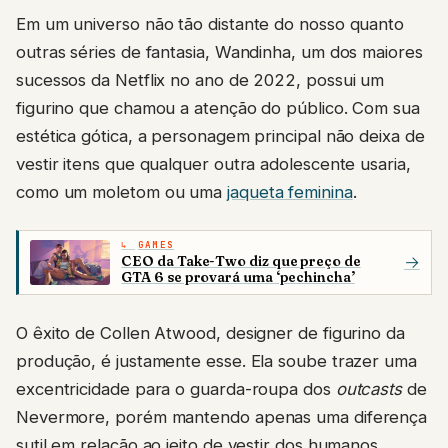
Em um universo não tão distante do nosso quanto
outras séries de fantasia, Wandinha, um dos maiores
sucessos da Netflix no ano de 2022, possui um
figurino que chamou a atenção do público. Com sua
estética gótica, a personagem principal não deixa de
vestir itens que qualquer outra adolescente usaria,
como um moletom ou uma
jaqueta feminina
.
GAMES
CEO da Take-Two diz que preço de
→
GTA 6 se provará uma ‘pechincha’
O êxito de Collen Atwood, designer de figurino da
produção, é justamente esse. Ela soube trazer uma
excentricidade para o guarda-roupa dos
outcasts
de
Nevermore, porém mantendo apenas uma diferença
sutil em relação ao jeito de vestir dos humanos