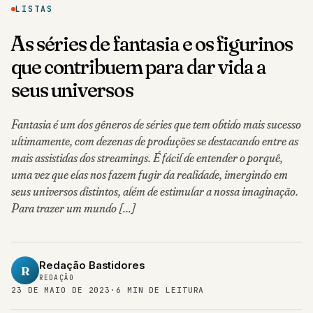
LISTAS
As séries de fantasia e os figurinos
que contribuem para dar vida a
seus universos
Fantasia é um dos gêneros de séries que tem obtido mais sucesso
ultimamente, com dezenas de produções se destacando entre as
mais assistidas dos streamings. É fácil de entender o porquê,
uma vez que elas nos fazem fugir da realidade, imergindo em
seus universos distintos, além de estimular a nossa imaginação.
Para trazer um mundo […]
Redação Bastidores
R
REDAÇÃO
23 DE MAIO DE 2023
·
6 MIN DE LEITURA