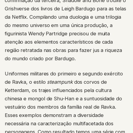
confirmação da terceira, Shadow and Bone trouxe o
Grishverse dos livros de Leigh Bardugo para as telas
da Netflix. Compilando uma duologia e uma trilogia
do mesmo universo em uma única produção, a
figurinista Wendy Partridge precisou de muita
atenção aos elementos característicos de cada
região retratada nas obras para fazer jus a riqueza
do mundo criado por Bardugo.
Uniformes militares do primeiro e segundo exército
de Ravka, o
estilo
steampunk
dos corvos de
Ketterdam, os trajes influenciados pela cultura
chinesa e mongol de Shu-Han e a suntuosidade do
vestuário dos membros da família real de Ravka.
Esses exemplos demonstram a diversidade
necessária na caracterização multifacetada dos
personagens. Como resultado temos uma série com