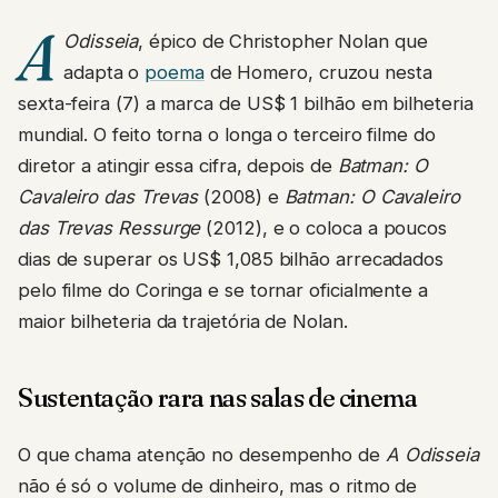
A
Odisseia
, épico de Christopher Nolan que
adapta o
poema
de Homero, cruzou nesta
sexta-feira (7) a marca de US$ 1 bilhão em bilheteria
mundial. O feito torna o longa o terceiro filme do
diretor a atingir essa cifra, depois de
Batman: O
Cavaleiro das Trevas
(2008) e
Batman: O Cavaleiro
das Trevas Ressurge
(2012), e o coloca a poucos
dias de superar os US$ 1,085 bilhão arrecadados
pelo filme do Coringa e se tornar oficialmente a
maior bilheteria da trajetória de Nolan.
Sustentação rara nas salas de cinema
O que chama atenção no desempenho de
A Odisseia
não é só o volume de dinheiro, mas o ritmo de