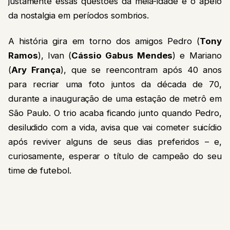
justamente essas questões da meia-idade e o apelo
da nostalgia em períodos sombrios.
A história gira em torno dos amigos Pedro (
Tony
Ramos
), Ivan (
Cássio Gabus Mendes
) e Mariano
(
Ary França
), que se reencontram após 40 anos
para recriar uma foto juntos da década de 70,
durante a inauguração de uma estação de metrô em
São Paulo. O trio acaba ficando junto quando Pedro,
desiludido com a vida, avisa que vai cometer suicídio
após reviver alguns de seus dias preferidos – e,
curiosamente, esperar o título de campeão do seu
time de futebol.