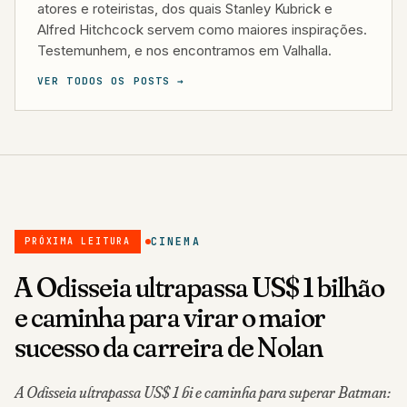
atores e roteiristas, dos quais Stanley Kubrick e
Alfred Hitchcock servem como maiores inspirações.
Testemunhem, e nos encontramos em Valhalla.
VER TODOS OS POSTS →
CINEMA
PRÓXIMA LEITURA
A Odisseia ultrapassa US$ 1 bilhão
e caminha para virar o maior
sucesso da carreira de Nolan
A Odisseia ultrapassa US$ 1 bi e caminha para superar Batman: