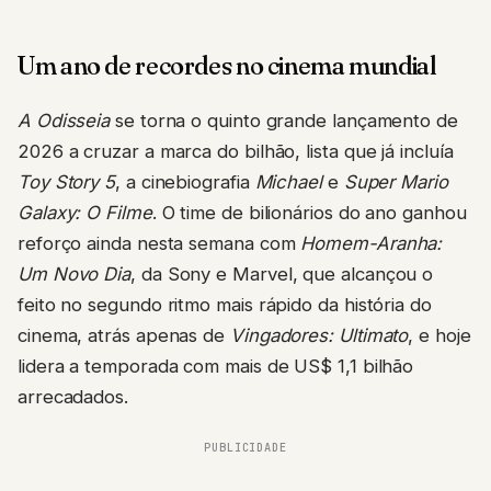
Um ano de recordes no cinema mundial
A Odisseia
se torna o quinto grande lançamento de
2026 a cruzar a marca do bilhão, lista que já incluía
Toy Story 5
, a cinebiografia
Michael
e
Super Mario
Galaxy: O Filme
. O time de bilionários do ano ganhou
reforço ainda nesta semana com
Homem-Aranha:
Um Novo Dia
, da Sony e Marvel, que alcançou o
feito no segundo ritmo mais rápido da história do
cinema, atrás apenas de
Vingadores: Ultimato
, e hoje
lidera a temporada com mais de US$ 1,1 bilhão
arrecadados.
PUBLICIDADE