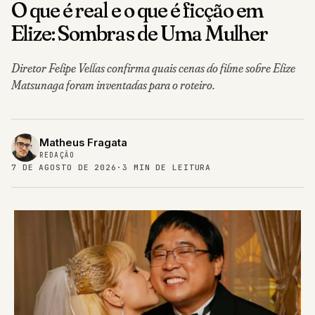
O que é real e o que é ficção em
Elize: Sombras de Uma Mulher
Diretor Felipe Vellas confirma quais cenas do filme sobre Elize
Matsunaga foram inventadas para o roteiro.
Matheus Fragata
REDAÇÃO
7 DE AGOSTO DE 2026
·
3 MIN DE LEITURA