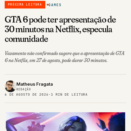
GAMES
PRÓXIMA LEITURA
GTA 6 pode ter apresentação de
30 minutos na Netflix, especula
comunidade
Vazamento não confirmado sugere que a apresentação de GTA
6 na Netflix, em 27 de agosto, pode durar 30 minutos.
Matheus Fragata
REDAÇÃO
6 DE AGOSTO DE 2026
·
3 MIN DE LEITURA