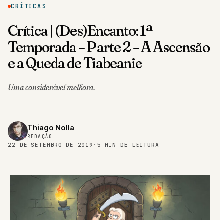
CRÍTICAS
Crítica | (Des)Encanto: 1ª
Temporada – Parte 2 – A Ascensão
e a Queda de Tiabeanie
Uma considerável melhora.
Thiago Nolla
REDAÇÃO
22 DE SETEMBRO DE 2019
·
5 MIN DE LEITURA