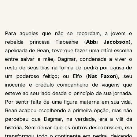
Para aqueles que não se recordam, a jovem e
rebelde princesa Tiabeanie (
Abbi Jacobson
),
apelidada de Bean, teve que fazer uma difícil escolha
entre salvar a mãe, Dagmar, condenada a viver o
resto de seus dias na forma de pedra por causa de
um poderoso feitiço; ou Elfo (
Nat Faxon
), seu
inocente e crédulo companheiro de viagens que
esteve ao seu lado desde o princípio de sua jornada.
Por sentir falta de uma figura materna em sua vida,
Bean acabou escolhendo a primeira opção, mas não
percebeu que Dagmar, na verdade, era a vilã da
história. Sem deixar que os outros descobrissem, ela
transformou todo o continente em pedra, deixando