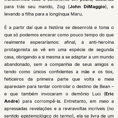
para trás seu marido, Zog (
John DiMaggio
), e
levando a filha para a longínqua Maru.
É a partir daí que a história se desenrola e toma o
que só podemos encarar como pouco tempo do que
realmente esperaríamos: afinal, a anti-heroína
protagonista se vê em uma espécie de segunda
casa, obrigando a si mesma a se adaptar a um mundo
abandonado, sem a companhia de seus amigos e
tendo como únicos confidentes a mãe e os tios,
feiticeiros da primeira parte que volta e meia
apareciam para tentar controlar o destino de Bean –
e que também invocaram o demônio Luci (
Eric
Andre
) para corrompê-la. Entretanto, em meio a
apressadas revelações e a reviravoltas incríveis (no
sentido epistemológico do termo), ela se livra de um