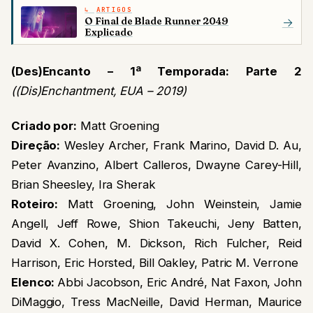
ARTIGOS
O Final de Blade Runner 2049
→
Explicado
(Des)Encanto – 1ª Temporada: Parte 2
((Dis)Enchantment, EUA – 2019)
Criado por:
Matt Groening
Direção:
Wesley Archer, Frank Marino, David D. Au,
Peter Avanzino, Albert Calleros, Dwayne Carey-Hill,
Brian Sheesley, Ira Sherak
Roteiro:
Matt Groening, John Weinstein, Jamie
Angell, Jeff Rowe, Shion Takeuchi, Jeny Batten,
David X. Cohen, M. Dickson, Rich Fulcher, Reid
Harrison, Eric Horsted, Bill Oakley, Patric M. Verrone
Elenco:
Abbi Jacobson, Eric André, Nat Faxon, John
DiMaggio, Tress MacNeille, David Herman, Maurice