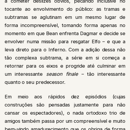
a cometer deslizes óbvios, pecando inclusive no
tocante ao envolvimento do público: as tramas e
subtramas se aglutinam em um mesmo lugar de
forma incompreensível, tomando forma apenas no
momento em que Bean enfrenta Dagmar e decide se
envolver numa missão para resgatar Elfo – e que a
leva direto para o Inferno. Com a adição dessa não
tão complexa subtrama, a série em si começa a
retornar para os eixos e progride até culminar em
um interessante
season finale
– tão interessante
quanto o seu predecessor.
Em meio aos rápidos dez episódios (cujas
construções são pensadas justamente para não
cansar os espectadores), o nada ortodoxo trio de
amigos também passa por um compreensível e muito
bem-vindo amadurecimento que os obriga de forma