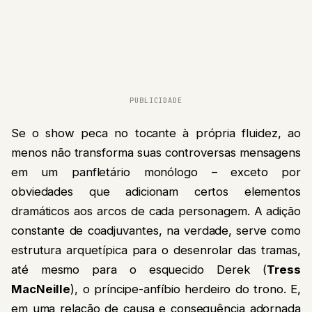
PUBLICIDADE
Se o show peca no tocante à própria fluidez, ao
menos não transforma suas controversas mensagens
em um panfletário monólogo – exceto por
obviedades que adicionam certos elementos
dramáticos aos arcos de cada personagem. A adição
constante de coadjuvantes, na verdade, serve como
estrutura arquetípica para o desenrolar das tramas,
até mesmo para o esquecido Derek (
Tress
MacNeille
), o príncipe-anfíbio herdeiro do trono. E,
em uma relação de causa e consequência adornada