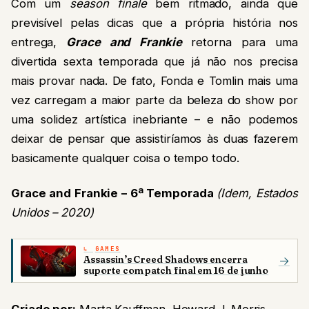
Com um
season finale
bem ritmado, ainda que
previsível pelas dicas que a própria história nos
entrega,
Grace and Frankie
retorna para uma
divertida sexta temporada que já não nos precisa
mais provar nada. De fato, Fonda e Tomlin mais uma
vez carregam a maior parte da beleza do show por
uma solidez artística inebriante – e não podemos
deixar de pensar que assistiríamos às duas fazerem
basicamente qualquer coisa o tempo todo.
Grace and Frankie – 6ª Temporada
(Idem, Estados
Unidos – 2020)
GAMES
Assassin’s Creed Shadows encerra
→
suporte com patch final em 16 de junho