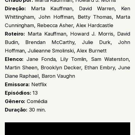
Criado por:
Marta Kauffman, Howard J. Morris
Direção:
Marta Kauffman, David Warren, Ken
Whittingham, John Hoffman, Betty Thomas, Marta
Cunningham, Rebecca Asher, Alex Hardcastle
Roteiro:
Marta Kauffman, Howard J. Morris, David
Budin, Brendan McCarthy, Julie Durk, John
Hoffman, Julieanne Smolinski, Alex Burnett
Elenco:
Jane Fonda, Lily Tomlin, Sam Waterston,
Martin Sheen, Brooklyn Decker, Ethan Embry, June
Diane Raphael, Baron Vaughn
Emissora:
Netflix
Episódios:
13
Gênero:
Comédia
Duração:
30 min.