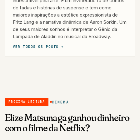
indescritível pela arte. É um inveterado fã de contos
de fadas e histórias de suspense e tem como
maiores inspirações a estética expressionista de
Fritz Lang e a narrativa dinâmica de Aaron Sorkin. Um
de seus maiores sonhos é interpretar o Gênio da
Lâmpada de Aladdin no musical da Broadway.
VER TODOS OS POSTS →
CINEMA
PRÓXIMA LEITURA
Elize Matsunaga ganhou dinheiro
com o filme da Netflix?