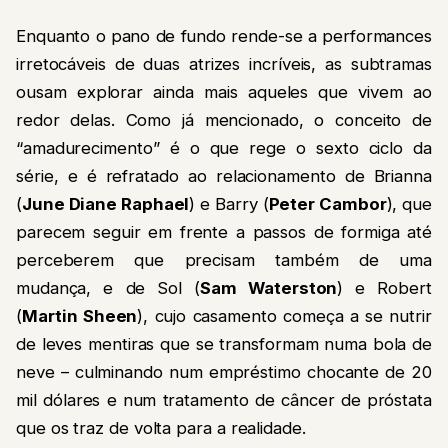
Enquanto o pano de fundo rende-se a performances
irretocáveis de duas atrizes incríveis, as subtramas
ousam explorar ainda mais aqueles que vivem ao
redor delas. Como já mencionado, o conceito de
“amadurecimento” é o que rege o sexto ciclo da
série, e é refratado ao relacionamento de Brianna
(
June Diane Raphael
) e Barry (
Peter Cambor
), que
parecem seguir em frente a passos de formiga até
perceberem que precisam também de uma
mudança, e de Sol (
Sam Waterston
) e Robert
(
Martin Sheen
), cujo casamento começa a se nutrir
de leves mentiras que se transformam numa bola de
neve – culminando num empréstimo chocante de 20
mil dólares e num tratamento de câncer de próstata
que os traz de volta para a realidade.