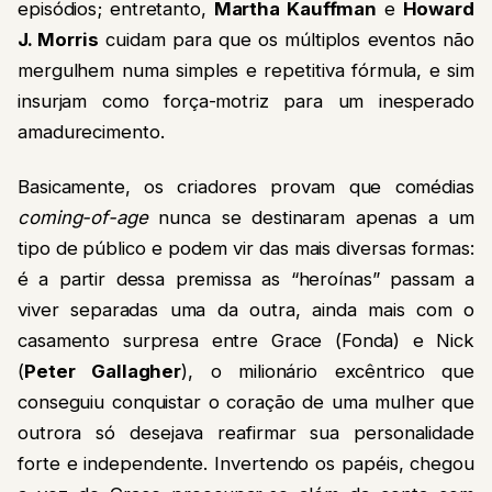
episódios; entretanto,
Martha Kauffman
e
Howard
J. Morris
cuidam para que os múltiplos eventos não
mergulhem numa simples e repetitiva fórmula, e sim
insurjam como força-motriz para um inesperado
amadurecimento.
Basicamente, os criadores provam que comédias
coming-of-age
nunca se destinaram apenas a um
tipo de público e podem vir das mais diversas formas:
é a partir dessa premissa as “heroínas” passam a
viver separadas uma da outra, ainda mais com o
casamento surpresa entre Grace (Fonda) e Nick
(
Peter Gallagher
), o milionário excêntrico que
conseguiu conquistar o coração de uma mulher que
outrora só desejava reafirmar sua personalidade
forte e independente. Invertendo os papéis, chegou