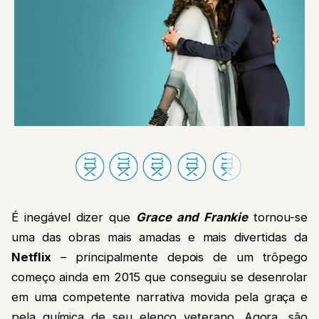
É inegável dizer que
Grace and Frankie
tornou-se
uma das obras mais amadas e mais divertidas da
Netflix
– principalmente depois de um trôpego
começo ainda em 2015 que conseguiu se desenrolar
em uma competente narrativa movida pela graça e
pela química de seu elenco veterano. Agora, são