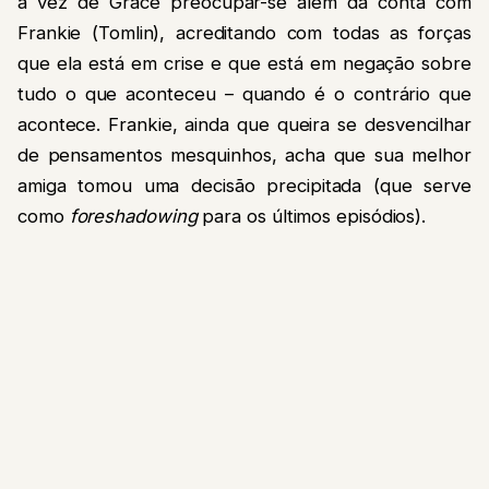
a vez de Grace preocupar-se além da conta com
Frankie (Tomlin), acreditando com todas as forças
que ela está em crise e que está em negação sobre
tudo o que aconteceu – quando é o contrário que
acontece. Frankie, ainda que queira se desvencilhar
de pensamentos mesquinhos, acha que sua melhor
amiga tomou uma decisão precipitada (que serve
como
foreshadowing
para os últimos episódios).