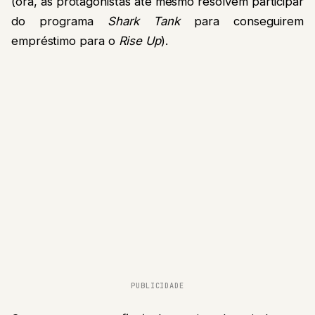
(ora, as protagonistas até mesmo resolvem participar
do programa
Shark Tank
para conseguirem
empréstimo para o
Rise Up
).
PUBLICIDADE