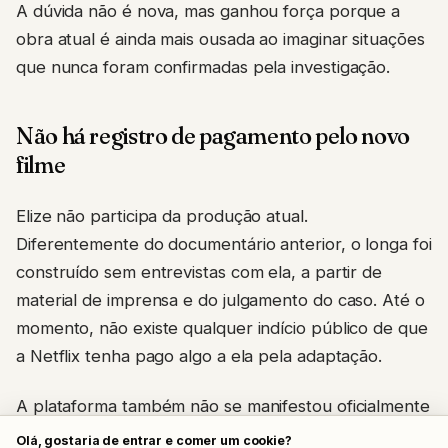
A dúvida não é nova, mas ganhou força porque a
obra atual é ainda mais ousada ao imaginar situações
que nunca foram confirmadas pela investigação.
Não há registro de pagamento pelo novo
filme
Elize não participa da produção atual.
Diferentemente do documentário anterior, o longa foi
construído sem entrevistas com ela, a partir de
material de imprensa e do julgamento do caso. Até o
momento, não existe qualquer indício público de que
a Netflix tenha pago algo a ela pela adaptação.
A plataforma também não se manifestou oficialmente
sobre a existência de um acordo financeiro ligado ao
Olá, gostaria de entrar e comer um cookie?