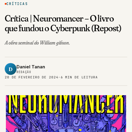
CRÍTICAS
Crítica | Neuromancer – O livro
que fundou o Cyberpunk (Repost)
A obra seminal do William gibson.
Daniel Tanan
D
REDAÇÃO
20 DE FEVEREIRO DE 2024
·
6 MIN DE LEITURA