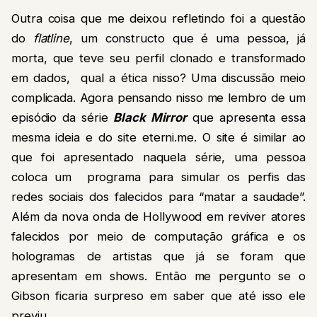
Outra coisa que me deixou refletindo foi a questão
do
flatline
, um constructo que é uma pessoa, já
morta, que teve seu perfil clonado e transformado
em dados, qual a ética nisso? Uma discussão meio
complicada. Agora pensando nisso me lembro de um
episódio da série
Black Mirror
que apresenta essa
mesma ideia e do site eterni.me. O site é similar ao
que foi apresentado naquela série, uma pessoa
coloca um programa para simular os perfis das
redes sociais dos falecidos para “matar a saudade”.
Além da nova onda de Hollywood em reviver atores
falecidos por meio de computação gráfica e os
hologramas de artistas que já se foram que
apresentam em shows. Então me pergunto se o
Gibson ficaria surpreso em saber que até isso ele
previu.