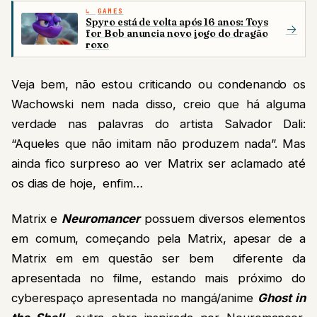
GAMES
Spyro está de volta após 16 anos: Toys
→
for Bob anuncia novo jogo do dragão
roxo
Veja bem, não estou criticando ou condenando os
Wachowski nem nada disso, creio que há alguma
verdade nas palavras do artista Salvador Dali:
“Aqueles que não imitam não produzem nada”. Mas
ainda fico surpreso ao ver Matrix ser aclamado até
os dias de hoje, enfim…
Matrix e
Neuromancer
possuem diversos elementos
em comum, começando pela Matrix, apesar de a
Matrix em em questão ser bem diferente da
apresentada no filme, estando mais próximo do
cyberespaço apresentada no mangá/anime
Ghost in