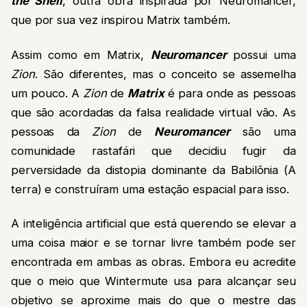
the Shell
, outra obra inspirada por Neuromancer,
que por sua vez inspirou Matrix também.
Assim como em Matrix,
Neuromancer
possui uma
Zion
. São diferentes, mas o conceito se assemelha
um pouco. A
Zion
de
Matrix
é para onde as pessoas
que são acordadas da falsa realidade virtual vão. As
pessoas da
Zion
de
Neuromancer
são uma
comunidade rastafári que decidiu fugir da
perversidade da distopia dominante da Babilônia (A
terra) e construíram uma estação espacial para isso.
A inteligência artificial que está querendo se elevar a
uma coisa maior e se tornar livre também pode ser
encontrada em ambas as obras. Embora eu acredite
que o meio que Wintermute usa para alcançar seu
objetivo se aproxime mais do que o mestre das