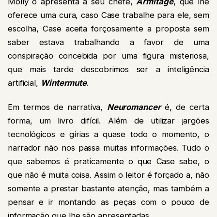
Molly o apresenta a seu chefe,
Armitage
, que lhe
oferece uma cura, caso Case trabalhe para ele, sem
escolha, Case aceita forçosamente a proposta sem
saber estava trabalhando a favor de uma
conspiração concebida por uma figura misteriosa,
que mais tarde descobrimos ser a inteligência
artificial,
Wintermute
.
Em termos de narrativa,
Neuromancer
é, de certa
forma, um livro difícil. Além de utilizar jargões
tecnológicos e gírias a quase todo o momento, o
narrador não nos passa muitas informações. Tudo o
que sabemos é praticamente o que Case sabe, o
que não é muita coisa. Assim o leitor é forçado a, não
somente a prestar bastante atenção, mas também a
pensar e ir montando as peças com o pouco de
informação que lhe são apresentadas.