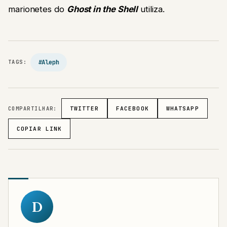
marionetes do
Ghost in the Shell
utiliza.
#Aleph
TAGS:
COMPARTILHAR:
TWITTER
FACEBOOK
WHATSAPP
COPIAR LINK
D