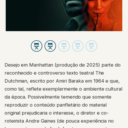
Desejo em Manhattan (produção de 2025) parte do
reconhecido e controverso texto teatral The
Dutchman, escrito por Amiri Baraka em 1964 e que,
como tal, reflete exemplarmente o ambiente cultural
da época. Possivelmente temendo que somente
reproduzir o conteúdo panfletário do material
original prejudicaria o interesse, o diretor e co-
roteirista Andre Gaines (de pouca experiência no
longa-metragem de ficção) optou por converter a