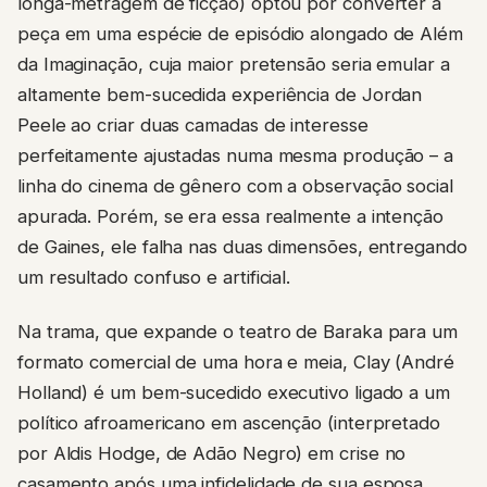
peça em uma espécie de episódio alongado de Além
da Imaginação, cuja maior pretensão seria emular a
altamente bem-sucedida experiência de Jordan
Peele ao criar duas camadas de interesse
perfeitamente ajustadas numa mesma produção – a
linha do cinema de gênero com a observação social
apurada. Porém, se era essa realmente a intenção
de Gaines, ele falha nas duas dimensões, entregando
um resultado confuso e artificial.
Na trama, que expande o teatro de Baraka para um
formato comercial de uma hora e meia, Clay (André
Holland) é um bem-sucedido executivo ligado a um
político afroamericano em ascenção (interpretado
por Aldis Hodge, de Adão Negro) em crise no
casamento após uma infidelidade de sua esposa,