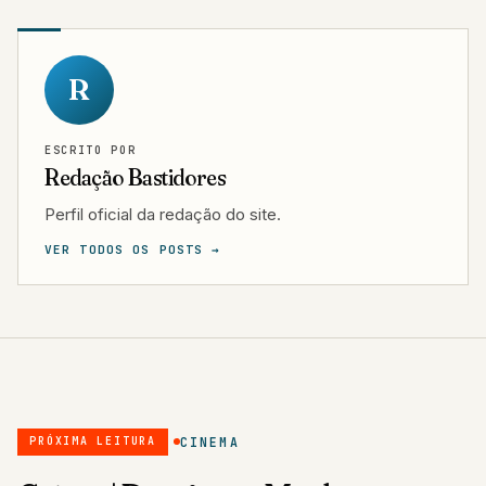
R
ESCRITO POR
Redação Bastidores
Perfil oficial da redação do site.
VER TODOS OS POSTS →
CINEMA
PRÓXIMA LEITURA
Crítica | Desejo em Manhattan