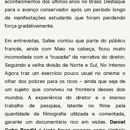
acontecimentos dos últimos anos no Brasil. Destaque
para o avanço conservador após um período longo
de manifestações estudantis que foram perdendo
força gradativamente.
Em entrevistas, Salles contou que parte do público
francês, ainda com Maio na cabeça, ficou muito
incomodada com a “ousadia” da narrativa do diretor.
Seguindo a velha divisão de Norte e Sul, No Intenso
Agora traz um exercício pouco usual no cinema: o
olhar dos pobres para os ricos – ainda que seja de
um sujeito que conviveu na fronteira desses dois
mundos. A experiência do diretor e o imenso
trabalho de pesquisa, latente no filme pela
quantidade da filmografia utilizada e comentada,
garante um documentário rico em visões.
Daniel
Cohn-Bendit
é tanto figura pioneira como símbolo