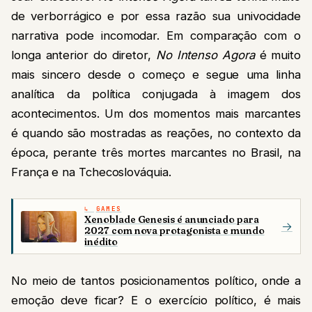
de verborrágico e por essa razão sua univocidade
narrativa pode incomodar. Em comparação com o
longa anterior do diretor,
No Intenso Agora
é muito
mais sincero desde o começo e segue uma linha
analítica da política conjugada à imagem dos
acontecimentos. Um dos momentos mais marcantes
é quando são mostradas as reações, no contexto da
época, perante três mortes marcantes no Brasil, na
França e na Tchecoslováquia.
GAMES
Xenoblade Genesis é anunciado para
→
2027 com nova protagonista e mundo
inédito
No meio de tantos posicionamentos político, onde a
emoção deve ficar? E o exercício político, é mais
racional ou irracional? Há como separar uma