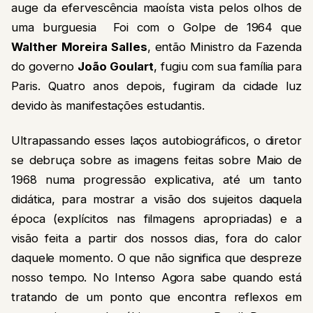
auge da efervescência maoísta vista pelos olhos de
uma burguesia Foi com o Golpe de 1964 que
Walther Moreira Salles
, então Ministro da Fazenda
do governo
João Goulart
, fugiu com sua família para
Paris. Quatro anos depois, fugiram da cidade luz
devido às manifestações estudantis.
Ultrapassando esses laços autobiográficos, o diretor
se debruça sobre as imagens feitas sobre Maio de
1968 numa progressão explicativa, até um tanto
didática, para mostrar a visão dos sujeitos daquela
época (explícitos nas filmagens apropriadas) e a
visão feita a partir dos nossos dias, fora do calor
daquele momento. O que não significa que despreze
nosso tempo. No Intenso Agora sabe quando está
tratando de um ponto que encontra reflexos em