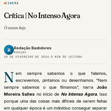
CINEMA
Crítica | No Intenso Agora
O ontem hoje.
Redação Bastidores
R
REDAÇÃO
20 DE FEVEREIRO DE 2024
·
5 MIN DE LEITURA
N
em sempre sabemos o que falamos,
escrevemos, pintamos ou desenhamos. “Nem
sempre sabemos o que filmamos”, narra
João
Moreira Salles
no início de
No Intenso Agora
. Isso
porque uma das coisas mais difíceis de serem feitas
em qualquer época é um indivíduo conseguir separar