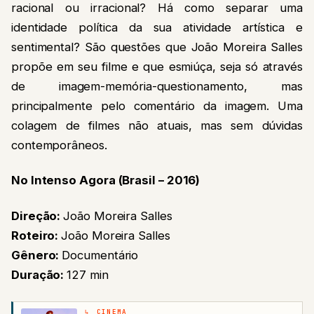
identidade política da sua atividade artística e
sentimental? São questões que João Moreira Salles
propõe em seu filme e que esmiúça, seja só através
de imagem-memória-questionamento, mas
principalmente pelo comentário da imagem. Uma
colagem de filmes não atuais, mas sem dúvidas
contemporâneos.
No Intenso Agora (Brasil – 2016)
Direção:
João Moreira Salles
Roteiro:
João Moreira Salles
Gênero:
Documentário
Duração:
127 min
CINEMA
Toy Story 5 está fazendo críticos
→