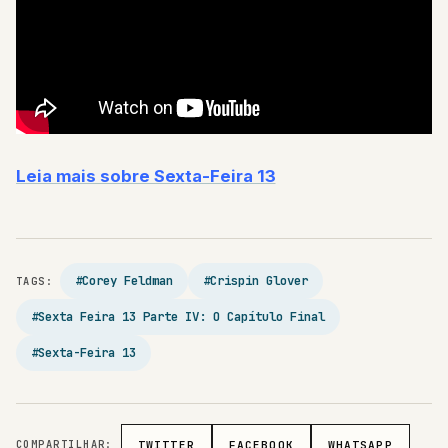
Leia mais sobre Sexta-Feira 13
#Corey Feldman
#Crispin Glover
TAGS:
#Sexta Feira 13 Parte IV: O Capítulo Final
#Sexta-Feira 13
COMPARTILHAR:
TWITTER
FACEBOOK
WHATSAPP