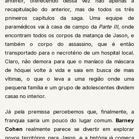
anterior, oferecendo dessa vez não apenas a
recapitulação do anterior, mas de todos os três
primeiros capítulos da saga. Uma equipe de
paramédicos vai à casa de campo da
Parte III
, onde
encontram todos os corpos da matança de Jason, e
também o corpo do assassino, que é então
transportado para o necrotério de um hospital local.
Claro, não demora para que o maníaco da máscara
de hóquei volte à vida e saia em busca de mais
vítimas, o que o leva a uma região onde uma
pequena família e um grupo de adolescentes dividem
casas no interior.
Já pela premissa percebemos que, finalmente, a
franquia sairia um pouco do lugar comum.
Barney
Cohen
realmente parece se divertir em explorar
novos territórios para Jason, e a história já começa