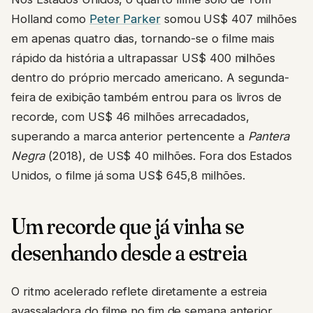
Holland como
Peter Parker
somou US$ 407 milhões
em apenas quatro dias, tornando-se o filme mais
rápido da história a ultrapassar US$ 400 milhões
dentro do próprio mercado americano. A segunda-
feira de exibição também entrou para os livros de
recorde, com US$ 46 milhões arrecadados,
superando a marca anterior pertencente a
Pantera
Negra
(2018), de US$ 40 milhões. Fora dos Estados
Unidos, o filme já soma US$ 645,8 milhões.
Um recorde que já vinha se
desenhando desde a estreia
O ritmo acelerado reflete diretamente a estreia
avassaladora do filme no fim de semana anterior,