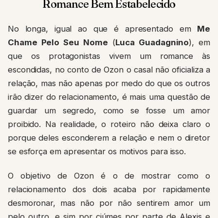
Romance Bem Estabelecido
No longa, igual ao que é apresentado em
Me
Chame Pelo Seu Nome
(
Luca Guadagnino
), em
que os protagonistas vivem um romance às
escondidas, no conto de Ozon o casal não oficializa a
relação, mas não apenas por medo do que os outros
irão dizer do relacionamento, é mais uma questão de
guardar um segredo, como se fosse um amor
proibido. Na realidade, o roteiro não deixa claro o
porque deles esconderem a relação e nem o diretor
se esforça em apresentar os motivos para isso.
O objetivo de Ozon é o de mostrar como o
relacionamento dos dois acaba por rapidamente
desmoronar, mas não por não sentirem amor um
pelo outro, e sim por ciúmes por parte de Alexis e