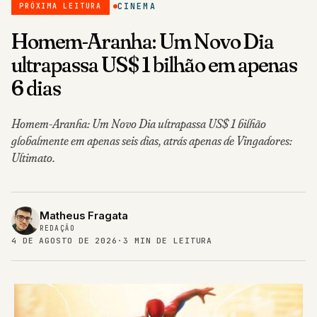
CINEMA
PRÓXIMA LEITURA
Homem-Aranha: Um Novo Dia
ultrapassa US$ 1 bilhão em apenas
6 dias
Homem-Aranha: Um Novo Dia ultrapassa US$ 1 bilhão
globalmente em apenas seis dias, atrás apenas de Vingadores:
Ultimato.
Matheus Fragata
REDAÇÃO
4 DE AGOSTO DE 2026
·
3 MIN DE LEITURA