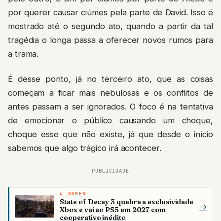
por querer causar ciúmes pela parte de David. Isso é
mostrado até o segundo ato, quando a partir da tal
tragédia o longa passa a oferecer novos rumos para
a trama.
É desse ponto, já no terceiro ato, que as coisas
começam a ficar mais nebulosas e os conflitos de
antes passam a ser ignorados. O foco é na tentativa
de emocionar o público causando um choque,
choque esse que não existe, já que desde o início
sabemos que algo trágico irá acontecer.
PUBLICIDADE
GAMES
State of Decay 3 quebra a exclusividade
→
Xbox e vai ao PS5 em 2027 com
cooperativo inédito