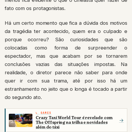
fato com os protagonistas.
Há um certo momento que fica a dúvida dos motivos
da tragédia ter acontecido, quem era o culpado e
porque ocorreu? São curiosidades que são
colocadas como forma de surpreender o
espectador, mas que acabam por se tornarem
conclusões vazias das situações impostas. Na
realidade, o diretor parece não saber para onde
quer ir com sua trama, até por isso há um
estranhamento no jeito que o longa é tocado a partir
do segundo ato.
GAMES
Crazy Taxi World Tour é revelado com
→
The Offspring na trilha e novidades
além do táxi