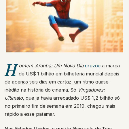
H
omem-Aranha: Um Novo Dia
cruzou
a marca
de US$ 1 bilhão em bilheteria mundial depois
de apenas seis dias em cartaz, um ritmo quase
inédito na história do cinema. Só
Vingadores:
Ultimato
, que já havia arrecadado US$ 1,2 bilhão só
no primeiro fim de semana em 2019, chegou mais
rápido a esse patamar.
Nos Estados Unidos, o quarto filme solo de Tom