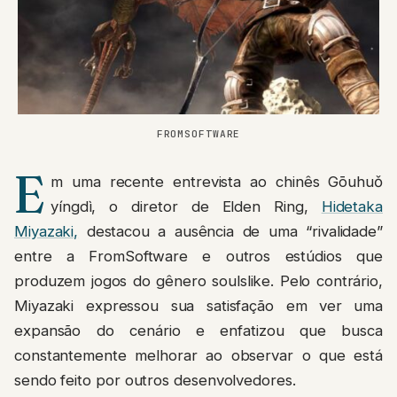
FROMSOFTWARE
E
m uma recente entrevista ao chinês Gōuhuǒ
yíngdì, o diretor de Elden Ring,
Hidetaka
Miyazaki,
destacou a ausência de uma “rivalidade”
entre a FromSoftware e outros estúdios que
produzem jogos do gênero soulslike. Pelo contrário,
Miyazaki expressou sua satisfação em ver uma
expansão do cenário e enfatizou que busca
constantemente melhorar ao observar o que está
sendo feito por outros desenvolvedores.