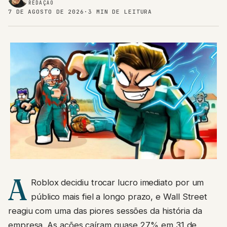
REDAÇÃO
7 DE AGOSTO DE 2026
·
3 MIN DE LEITURA
A
Roblox decidiu trocar lucro imediato por um
público mais fiel a longo prazo, e Wall Street
reagiu com uma das piores sessões da história da
empresa. As ações caíram quase 27% em 31 de