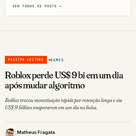
VER TODOS OS POSTS →
GAMES
PRÓXIMA LEITURA
Roblox perde US$ 9 bi em um dia
após mudar algoritmo
Roblox trocou monetização rápida por retenção longa e viu
US$ 9 bilhões evaporarem em um dia na bolsa.
Matheus Fragata