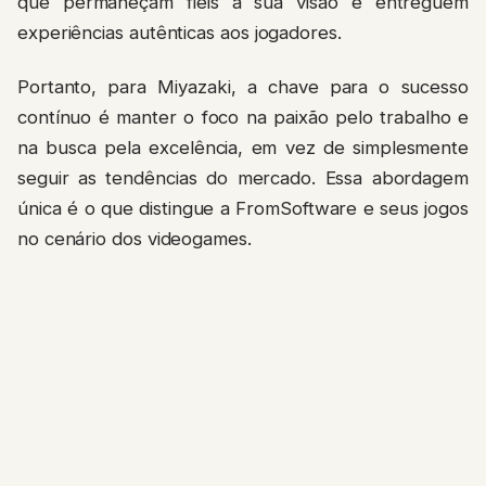
que permaneçam fiéis à sua visão e entreguem
experiências autênticas aos jogadores.
Portanto, para Miyazaki, a chave para o sucesso
contínuo é manter o foco na paixão pelo trabalho e
na busca pela excelência, em vez de simplesmente
seguir as tendências do mercado. Essa abordagem
única é o que distingue a FromSoftware e seus jogos
no cenário dos videogames.