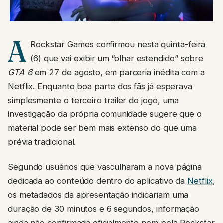
A
Rockstar Games confirmou nesta quinta-feira
(6) que vai exibir um “olhar estendido” sobre
GTA 6
em 27 de agosto, em parceria inédita com a
Netflix. Enquanto boa parte dos fãs já esperava
simplesmente o terceiro trailer do jogo, uma
investigação da própria comunidade sugere que o
material pode ser bem mais extenso do que uma
prévia tradicional.
Segundo usuários que vasculharam a nova página
dedicada ao conteúdo dentro do aplicativo da
Netflix
,
os metadados da apresentação indicariam uma
duração de 30 minutos e 6 segundos, informação
ainda não confirmada oficialmente nem pela Rockstar