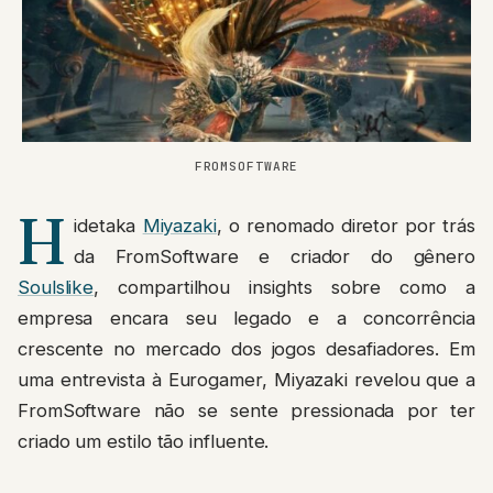
FROMSOFTWARE
H
idetaka
Miyazaki
, o renomado diretor por trás
da FromSoftware e criador do gênero
Soulslike
, compartilhou insights sobre como a
empresa encara seu legado e a concorrência
crescente no mercado dos jogos desafiadores. Em
uma entrevista à Eurogamer, Miyazaki revelou que a
FromSoftware não se sente pressionada por ter
criado um estilo tão influente.