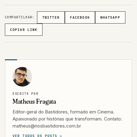
COMPARTILHAR:
TWITTER
FACEBOOK
WHATSAPP
COPIAR LINK
ESCRITO POR
Matheus Fragata
Editor-geral do Bastidores, formado em Cinema.
Apaixonado por histórias que transformam. Contato:
matheus@nosbastidores.com.br
VER TODOS OS POSTS →