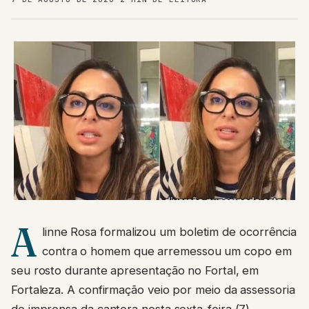
A
linne Rosa formalizou um boletim de ocorrência
contra o homem que arremessou um copo em
seu rosto durante apresentação no Fortal, em
Fortaleza. A confirmação veio por meio da assessoria
de imprensa da cantora nesta sexta-feira (7).