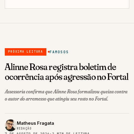
FAMOSOS
PRÓXIMA LEITURA
Alinne Rosa registra boletim de
ocorrência após agressão no Fortal
Assessoria confirma que Alinne Rosa formalizou queixa contra
o autor do arremesso que atingiu seu rosto no Fortal.
Matheus Fragata
REDAÇÃO
7 DE AGOSTO DE 2026
·
2 MIN DE LEITURA