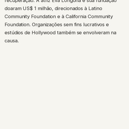
recuperação. A atriz Eva Longoria e sua fundação
doaram US$ 1 milhão, direcionados à Latino
Community Foundation e à California Community
Foundation. Organizações sem fins lucrativos e
estúdios de Hollywood também se envolveram na
causa.