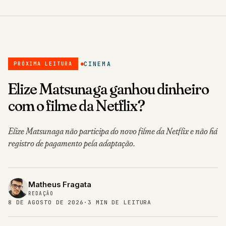
CINEMA
PRÓXIMA LEITURA
Elize Matsunaga ganhou dinheiro
com o filme da Netflix?
Elize Matsunaga não participa do novo filme da Netflix e não há
registro de pagamento pela adaptação.
Matheus Fragata
REDAÇÃO
8 DE AGOSTO DE 2026
·
3 MIN DE LEITURA