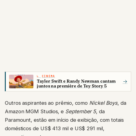
CINEMA
Taylor Swift e Randy Newman cantam
→
juntos na première de Toy Story 5
Outros aspirantes ao prêmio, como
Nickel Boys
, da
Amazon MGM Studios, e
September 5
, da
Paramount, estão em início de exibição, com totais
domésticos de US$ 413 mil e US$ 291 mil,