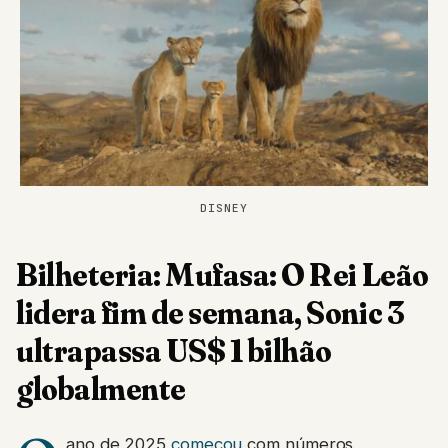
DISNEY
Bilheteria: Mufasa: O Rei Leão
lidera fim de semana, Sonic 3
ultrapassa US$ 1 bilhão
globalmente
ano de 2025
começou
com números