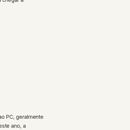
 ao PC, geralmente
este ano, a