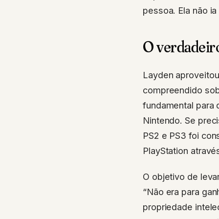
pessoa. Ela não ia
O verdadeiro 
Layden aproveitou 
compreendido sobre
fundamental para 
Nintendo. Se prec
PS2 e PS3 foi con
PlayStation atravé
O objetivo de levar
“Não era para gan
propriedade intel