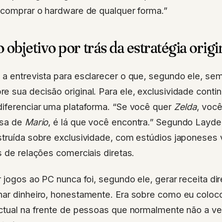
 comprar o hardware de qualquer forma.”
objetivo por trás da estratégia origi
a entrevista para esclarecer o que, segundo ele, sem
 sua decisão original. Para ele, exclusividade conti
diferenciar uma plataforma. “Se você quer
Zelda
, você
isa de
Mario
, é lá que você encontra.” Segundo Layden
struída sobre exclusividade, com estúdios japoneses 
s de relações comerciais diretas.
 jogos ao PC nunca foi, segundo ele, gerar receita dire
har dinheiro, honestamente. Era sobre como eu coloc
ectual na frente de pessoas que normalmente não a v