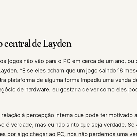
 central de Layden
 os jogos não vão para o PC em cerca de um ano, ou o
e Layden. “E se eles acham que um jogo saindo 18 me
ra plataforma de alguma forma impediu uma venda d
gócio de hardware, eu gostaria de ver como eles p
em relação à percepção interna que pode ter motivado
sso é verdade, mas eu não sinto que seja verdade. Se
es por algo chegar ao PC, nós não perdemos uma ve