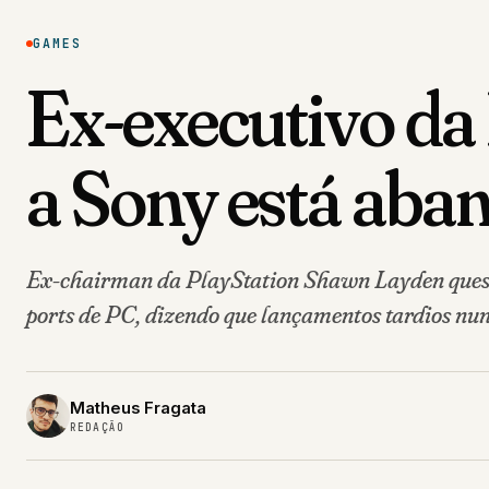
GAMES
Ex-executivo da
a Sony está ab
Ex-chairman da PlayStation Shawn Layden quest
ports de PC, dizendo que lançamentos tardios nun
Matheus Fragata
REDAÇÃO