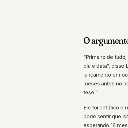
O argumento
“Primeiro de tudo,
dia e data”, diss
lançamento em out
meses antes no ne
tese.”
Ele foi enfático 
pode sentir que i
esperando 18 mes