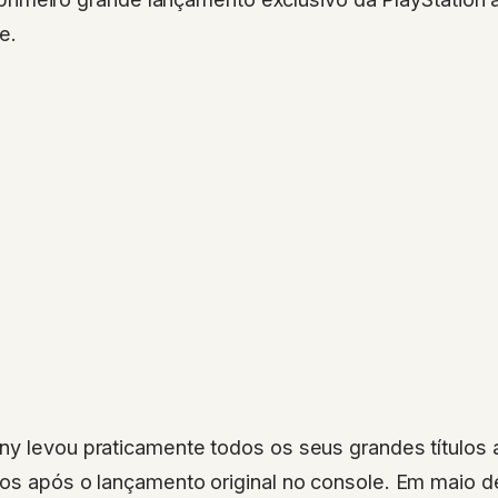
e.
ny levou praticamente todos os seus grandes títulos
os após o lançamento original no console. Em maio d