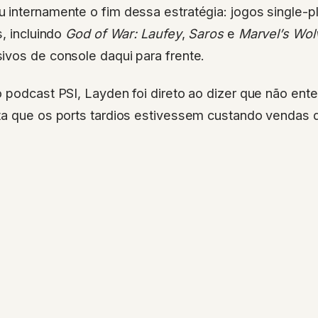
internamente o fim dessa estratégia: jogos single-pl
s, incluindo
God of War: Laufey
,
Saros
e
Marvel’s Wol
ivos de console daqui para frente.
 podcast PSI, Layden foi direto ao dizer que não ent
ta que os ports tardios estivessem custando vendas 