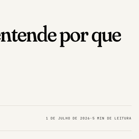
entende por que
1 DE JULHO DE 2026
·
5 MIN DE LEITURA