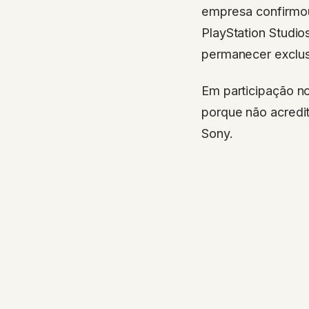
empresa confirmou 
PlayStation Studio
permanecer exclus
Em participação no
porque não acredi
Sony.