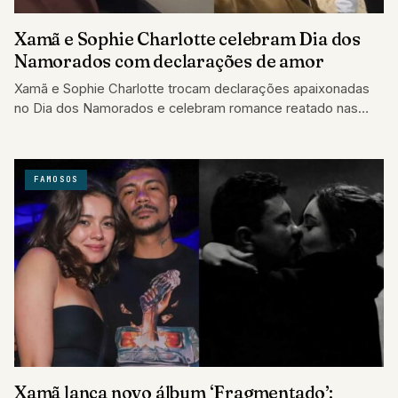
Xamã e Sophie Charlotte celebram Dia dos
Namorados com declarações de amor
Xamã e Sophie Charlotte trocam declarações apaixonadas
no Dia dos Namorados e celebram romance reatado nas
redes sociais.
FAMOSOS
Xamã lança novo álbum ‘Fragmentado’;