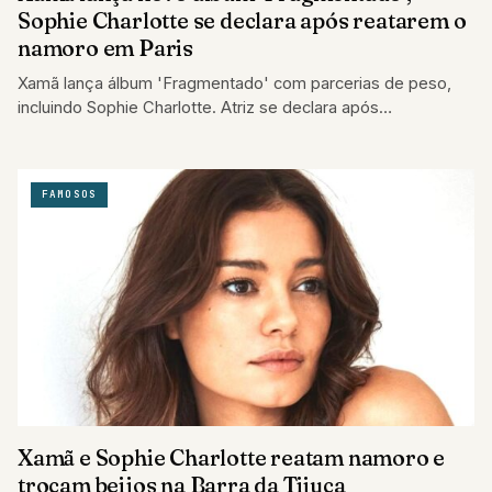
Sophie Charlotte se declara após reatarem o
namoro em Paris
Xamã lança álbum 'Fragmentado' com parcerias de peso,
incluindo Sophie Charlotte. Atriz se declara após
reconciliação do casal.
FAMOSOS
Xamã e Sophie Charlotte reatam namoro e
trocam beijos na Barra da Tijuca