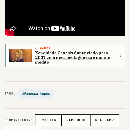
GAMES
Xenoblade Genesis é anunciado para
→
2027 com nova protagonista e mundo
inédito
#Vanessa Lopes
TAGS:
COMPARTILHAR:
TWITTER
FACEBOOK
WHATSAPP