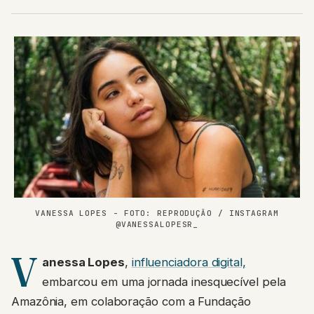
VANESSA LOPES - FOTO: REPRODUÇÃO / INSTAGRAM
@VANESSALOPESR_
V
anessa Lopes
,
influenciadora digital,
embarcou em uma jornada inesquecível pela
Amazônia, em colaboração com a Fundação