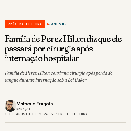
FAMOSOS
PRÓXIMA LEITURA
Família de Perez Hilton diz que ele
passará por cirurgia após
internação hospitalar
Família de Perez Hilton confirma cirurgia após perda de
sangue durante internação sob a Lei Baker.
Matheus Fragata
REDAÇÃO
8 DE AGOSTO DE 2026
·
3 MIN DE LEITURA