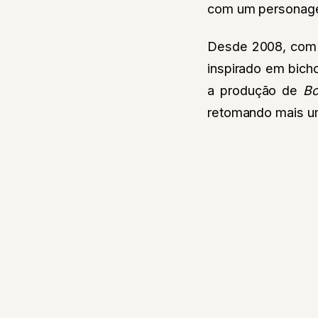
com um personag
Desde 2008, co
inspirado em bich
a produção de
Bo
retomando mais um