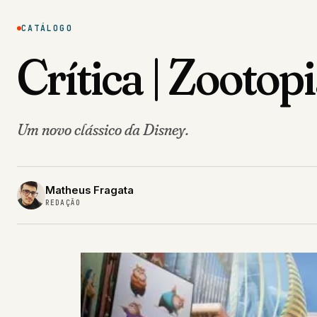
CATÁLOGO
Crítica | Zootop
Um novo clássico da Disney.
Matheus Fragata
REDAÇÃO