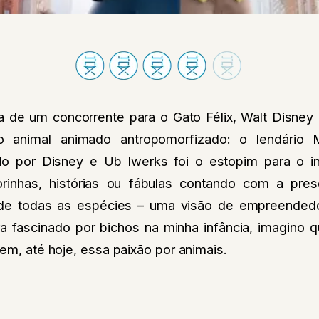
 de um concorrente para o Gato Félix, Walt Disney 
o animal animado antropomorfizado: o lendário
o por Disney e Ub Iwerks foi o estopim para o in
orinhas, histórias ou fábulas contando com a pr
 de todas as espécies – uma visão de empreendedo
 fascinado por bichos na minha infância, imagino q
rem, até hoje, essa paixão por animais.