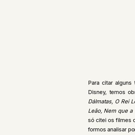
Para citar alguns
Disney, temos ob
Dálmatas, O Rei L
Leão, Nem que a 
só citei os filmes
formos analisar p