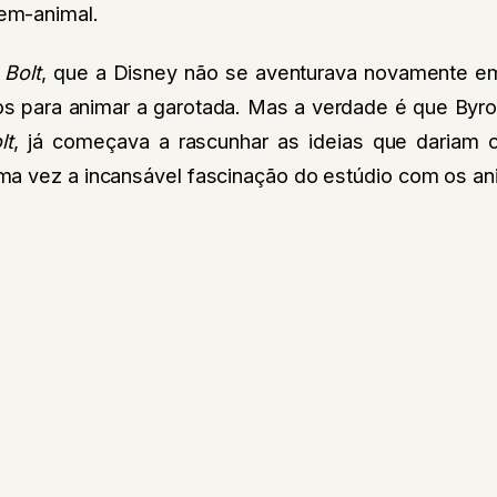
em-animal.
m
Bolt
, que a Disney não se aventurava novamente em
os para animar a garotada. Mas a verdade é que Byr
lt
, já começava a rascunhar as ideias que dariam
a vez a incansável fascinação do estúdio com os an