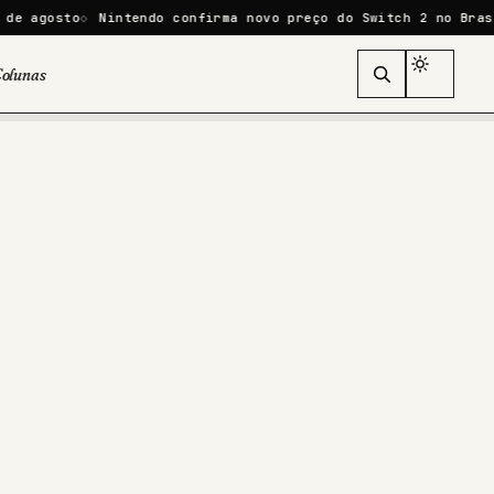
Nintendo confirma novo preço do Switch 2 no Brasil: R$ 4.59
olunas