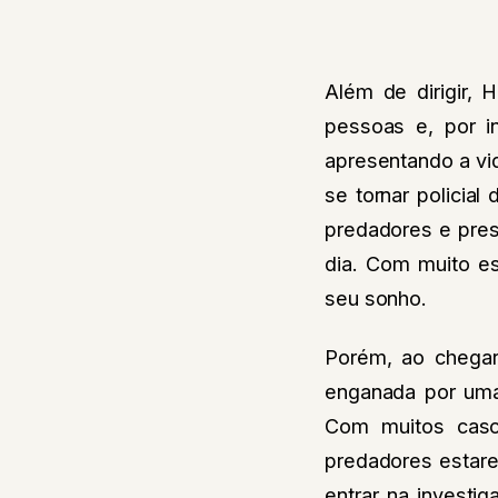
Além de dirigir,
pessoas e, por i
apresentando a vi
se tornar policial
predadores e pre
dia. Com muito es
seu sonho.
Porém, ao chegar
enganada por uma 
Com muitos caso
predadores estare
entrar na investi