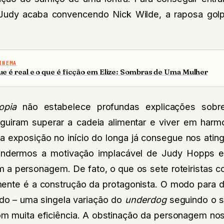
Judy acaba convencendo Nick Wilde, a raposa golpi
INEMA
ue é real e o que é ficção em Elize: Sombras de Uma Mulher
opia
não estabelece profundas explicações sob
uiram superar a cadeia alimentar e viver em harm
 exposição no início do longa já consegue nos ating
ndermos a motivação implacável de Judy Hopps e
 a personagem. De fato, o que os sete roteiristas 
ente é a construção da protagonista. O modo para 
do – uma singela variação do
underdog
seguindo o 
m muita eficiência. A obstinação da personagem no