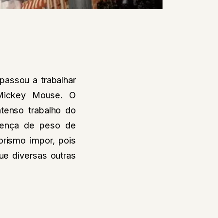
passou a trabalhar
 Mickey Mouse. O
tenso trabalho do
esença de peso de
rismo impor, pois
ue diversas outras