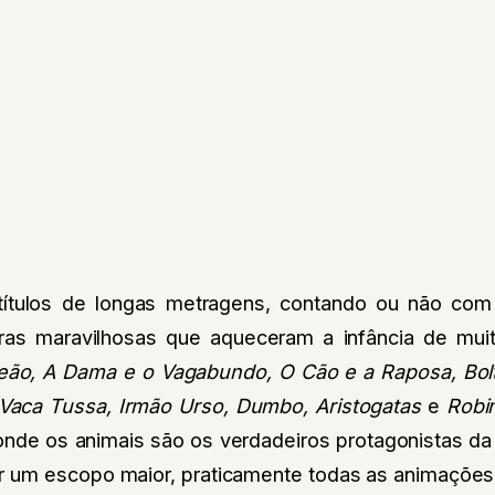
 títulos de longas metragens, contando ou não com
ras maravilhosas que aqueceram a infância de mu
eão, A Dama e o Vagabundo, O Cão e a Raposa, Bol
Vaca Tussa, Irmão Urso, Dumbo, Aristogatas
e
Robi
 onde os animais são os verdadeiros protagonistas d
or um escopo maior, praticamente todas as animaçõe