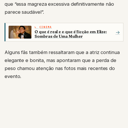
que “essa magreza excessiva definitivamente não
parece saudável”.
CINEMA
O que é real e o que é ficção em Elize:
→
Sombras de Uma Mulher
Alguns fãs também ressaltaram que a atriz continua
elegante e bonita, mas apontaram que a perda de
peso chamou atenção nas fotos mais recentes do
evento.