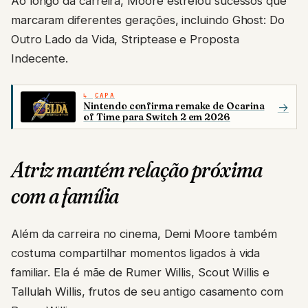
Ao longo da carreira, Moore estrelou sucessos que
marcaram diferentes gerações, incluindo Ghost: Do
Outro Lado da Vida, Striptease e Proposta
Indecente.
CAPA
Nintendo confirma remake de Ocarina
→
of Time para Switch 2 em 2026
Atriz mantém relação próxima
com a família
Além da carreira no cinema, Demi Moore também
costuma compartilhar momentos ligados à vida
familiar. Ela é mãe de Rumer Willis, Scout Willis e
Tallulah Willis, frutos de seu antigo casamento com