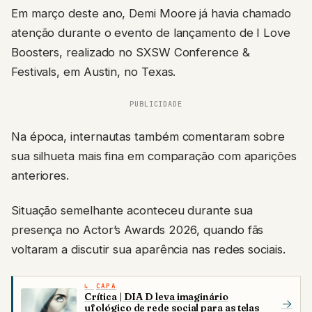
Em março deste ano, Demi Moore já havia chamado
atenção durante o evento de lançamento de I Love
Boosters, realizado no SXSW Conference &
Festivals, em Austin, no Texas.
PUBLICIDADE
Na época, internautas também comentaram sobre
sua silhueta mais fina em comparação com aparições
anteriores.
Situação semelhante aconteceu durante sua
presença no Actor’s Awards 2026, quando fãs
voltaram a discutir sua aparência nas redes sociais.
CAPA
Crítica | DIA D leva imaginário
→
ufológico de rede social para as telas