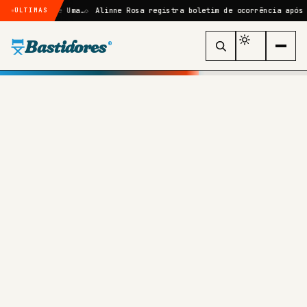
bras de Uma…
Alinne Rosa registra boletim de ocorrência após agressã
ÚLTIMAS
Bastidores
®