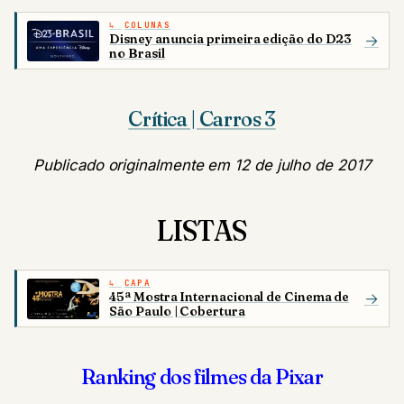
COLUNAS
Disney anuncia primeira edição do D23
→
no Brasil
Crítica | Carros 3
Publicado originalmente em 12 de julho de 2017
LISTAS
CAPA
45ª Mostra Internacional de Cinema de
→
São Paulo | Cobertura
Ranking dos filmes da Pixar