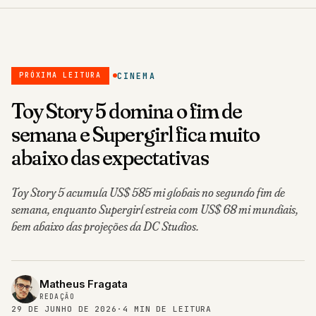
CINEMA
PRÓXIMA LEITURA
Toy Story 5 domina o fim de
semana e Supergirl fica muito
abaixo das expectativas
Toy Story 5 acumula US$ 585 mi globais no segundo fim de
semana, enquanto Supergirl estreia com US$ 68 mi mundiais,
bem abaixo das projeções da DC Studios.
Matheus Fragata
REDAÇÃO
29 DE JUNHO DE 2026
·
4 MIN DE LEITURA