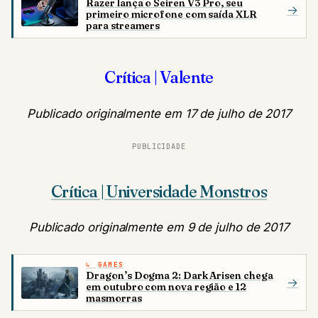
Razer lança o Seiren V3 Pro, seu
→
primeiro microfone com saída XLR
para streamers
Crítica | Valente
Publicado originalmente em 17 de julho de 2017
PUBLICIDADE
Crítica | Universidade Monstros
Publicado originalmente em 9 de julho de 2017
GAMES
Dragon’s Dogma 2: Dark Arisen chega
→
em outubro com nova região e 12
masmorras