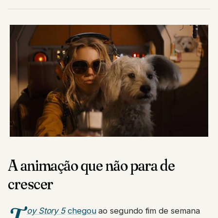
A animação que não para de
crescer
T
oy Story 5
chegou
ao segundo fim de semana