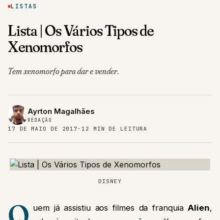
LISTAS
Lista | Os Vários Tipos de
Xenomorfos
Tem xenomorfo para dar e vender.
Ayrton Magalhães
REDAÇÃO
17 DE MAIO DE 2017
·
12 MIN DE LEITURA
DISNEY
Q
uem já assistiu aos filmes da franquia
Alien
,