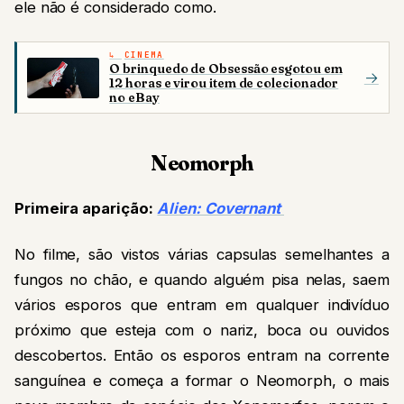
ele não é considerado como.
CINEMA
O brinquedo de Obsessão esgotou em
→
12 horas e virou item de colecionador
no eBay
Neomorph
Primeira aparição:
Alien: Covernant
No filme, são vistos várias capsulas semelhantes a
fungos no chão, e quando alguém pisa nelas, saem
vários esporos que entram em qualquer indivíduo
próximo que esteja com o nariz, boca ou ouvidos
descobertos. Então os esporos entram na corrente
sanguínea e começa a formar o Neomorph, o mais