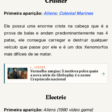
Crusher
Primeira aparição:
Aliens: Colonial Marines
Ele possui uma enorme crista na cabeça que é a
prova de balas e andam predominantemente nas 4
patas, ele consegue carregar e destruir qualquer
veículo que passe por ele e é um dos Xenomorfos
mais difíceis de se matar.
LISTAS
Vermelho sangue: 5 motivos pelos quais
→
a nova série do Globoplay é o nosso
Crepúsculo nacional
Electric
Primeira aparição:
Aliens (1990 video game)