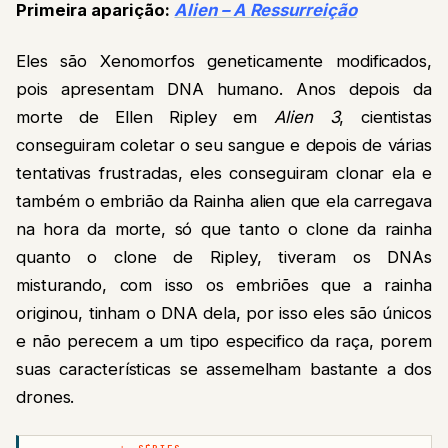
Primeira aparição:
Alien – A Ressurreição
Eles são Xenomorfos geneticamente modificados,
pois apresentam DNA humano. Anos depois da
morte de Ellen Ripley em
Alien 3
, cientistas
conseguiram coletar o seu sangue e depois de várias
tentativas frustradas, eles conseguiram clonar ela e
também o embrião da Rainha alien que ela carregava
na hora da morte, só que tanto o clone da rainha
quanto o clone de Ripley, tiveram os DNAs
misturando, com isso os embriões que a rainha
originou, tinham o DNA dela, por isso eles são únicos
e não perecem a um tipo especifico da raça, porem
suas características se assemelham bastante a dos
drones.