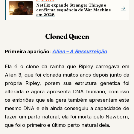
SÉRIES
Netflix expande Stranger Things e
→
confirma sequência de War Machine
em 2026
Cloned Queen
Primeira aparição:
Alien – A Ressurreição
Ela é o clone da rainha que Ripley carregava em
Alien 3, que foi clonada muitos anos depois junto da
própria Ripley, porem sua estrutura genética foi
alterada e agora apresenta DNA humano, com isso
os embriões que ela gera também apresentam este
mesmo DNA e ela ainda conseguiu a capacidade de
fazer um parto natural, ela foi morta pelo Newborn,
que foi o primeiro e último parto natural dela.