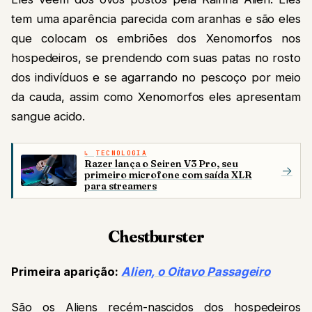
tem uma aparência parecida com aranhas e são eles
que colocam os embriões dos Xenomorfos nos
hospedeiros, se prendendo com suas patas no rosto
dos indivíduos e se agarrando no pescoço por meio
da cauda, assim como Xenomorfos eles apresentam
sangue acido.
TECNOLOGIA
Razer lança o Seiren V3 Pro, seu
→
primeiro microfone com saída XLR
para streamers
Chestburster
Primeira aparição:
Alien, o Oitavo Passageiro
São os Aliens recém-nascidos dos hospedeiros