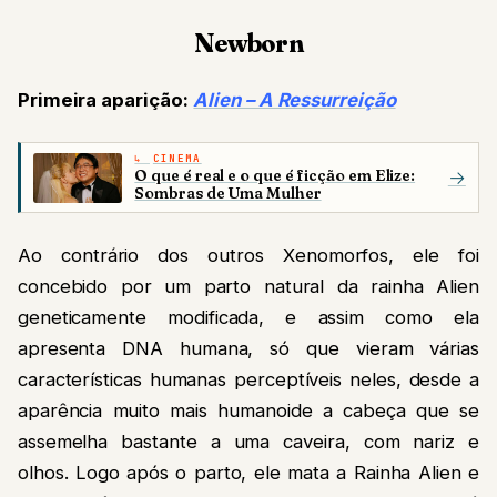
Newborn
Primeira aparição:
Alien – A Ressurreição
CINEMA
O que é real e o que é ficção em Elize:
→
Sombras de Uma Mulher
Ao contrário dos outros Xenomorfos, ele foi
concebido por um parto natural da rainha Alien
geneticamente modificada, e assim como ela
apresenta DNA humana, só que vieram várias
características humanas perceptíveis neles, desde a
aparência muito mais humanoide a cabeça que se
assemelha bastante a uma caveira, com nariz e
olhos. Logo após o parto, ele mata a Rainha Alien e