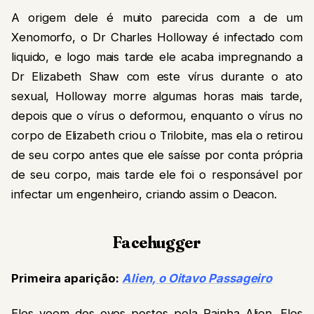
A origem dele é muito parecida com a de um
Xenomorfo, o Dr Charles Holloway é infectado com
liquido, e logo mais tarde ele acaba impregnando a
Dr Elizabeth Shaw com este vírus durante o ato
sexual, Holloway morre algumas horas mais tarde,
depois que o vírus o deformou, enquanto o vírus no
corpo de Elizabeth criou o Trilobite, mas ela o retirou
de seu corpo antes que ele saísse por conta própria
de seu corpo, mais tarde ele foi o responsável por
infectar um engenheiro, criando assim o Deacon.
Facehugger
Primeira aparição:
Alien, o Oitavo Passageiro
Eles veem dos ovos postos pela Rainha Alien. Eles