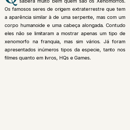
saberá muito bem quem são os Xenomorfos.
Os famosos seres de origem extraterrestre que tem
a aparência similar à de uma serpente, mas com um
corpo humanoide e uma cabeça alongada. Contudo
eles não se limitaram a mostrar apenas um tipo de
xenomorfo na franquia, mas sim vários. Já foram
apresentados inúmeros tipos da especie, tanto nos
filmes quanto em livros, HQs e Games.