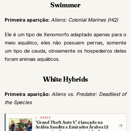
Swimmer
Primeira aparição:
Aliens: Colonial Marines (HQ)
Ele é um tipo de Xenomorfo adaptado apenas para o
meio aquático, eles não possuem pernas, somente
um tipo de cauda, obviamente os hospedeiros deles
foram animais aquáticos.
White Hybrids
Primeira aparição:
Aliens vs. Predator: Deadliest of
the Species
GAMES
‘Grand Theft Auto V’ é lançado na
→
Arábia Saudita e Emirados Árabes 12