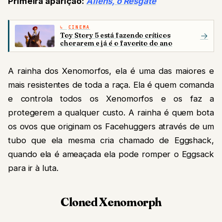
Primeira aparição:
Aliens, o Resgate
CINEMA
Toy Story 5 está fazendo críticos
→
chorarem e já é o favorito do ano
A rainha dos Xenomorfos, ela é uma das maiores e
mais resistentes de toda a raça. Ela é quem comanda
e controla todos os Xenomorfos e os faz a
protegerem a qualquer custo. A rainha é quem bota
os ovos que originam os Facehuggers através de um
tubo que ela mesma cria chamado de Eggshack,
quando ela é ameaçada ela pode romper o Eggsack
para ir à luta.
Cloned Xenomorph