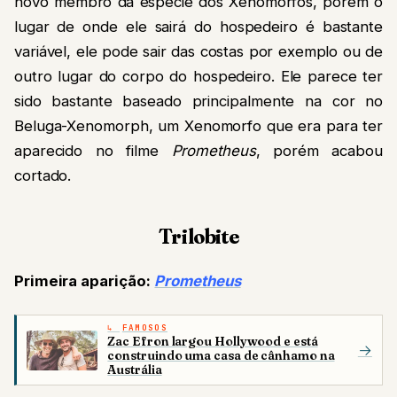
novo membro da espécie dos Xenomorfos, porem o
lugar de onde ele sairá do hospedeiro é bastante
variável, ele pode sair das costas por exemplo ou de
outro lugar do corpo do hospedeiro. Ele parece ter
sido bastante baseado principalmente na cor no
Beluga-Xenomorph, um Xenomorfo que era para ter
aparecido no filme
Prometheus
, porém acabou
cortado.
Trilobite
Primeira aparição:
Prometheus
FAMOSOS
Zac Efron largou Hollywood e está
→
construindo uma casa de cânhamo na
Austrália