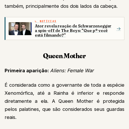
também, principalmente dos dois lados da cabeça.
NOTÍCIAS
Ator revela reação de Schwarzenegger
→
a spin-off de The Boys: “Que p* você
está filmando?”
Queen Mother
Primeira aparição:
Aliens: Female War
É considerada como a governante de toda a espécie
Xenomórfica, até a Rainha é inferior e responde
diretamente a ela. A Queen Mother é protegida
pelos palatines, que são considerados seus guardas
reais.