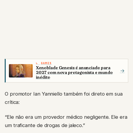
GAMES
Xenoblade Genesis é anunciado para
→
2027 com nova protagonista e mundo
inédito
O promotor Ian Yanniello também foi direto em sua
crítica:
“Ele não era um provedor médico negligente. Ele era
um traficante de drogas de jaleco.”