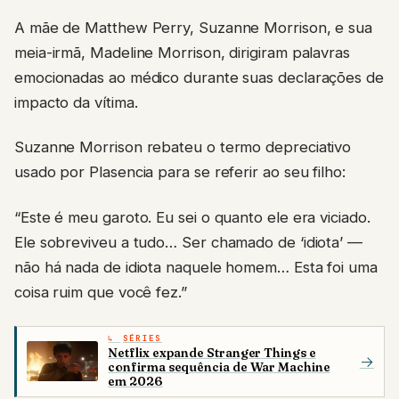
A mãe de Matthew Perry, Suzanne Morrison, e sua
meia-irmã, Madeline Morrison, dirigiram palavras
emocionadas ao médico durante suas declarações de
impacto da vítima.
Suzanne Morrison rebateu o termo depreciativo
usado por Plasencia para se referir ao seu filho:
“Este é meu garoto. Eu sei o quanto ele era viciado.
Ele sobreviveu a tudo… Ser chamado de ‘idiota’ —
não há nada de idiota naquele homem… Esta foi uma
coisa ruim que você fez.”
SÉRIES
Netflix expande Stranger Things e
→
confirma sequência de War Machine
em 2026