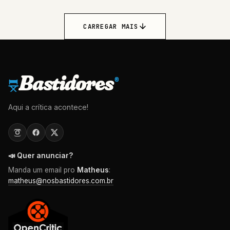
CARREGAR MAIS
Bastidores
®
Aqui a crítica acontece!
📣 Quer anunciar?
Manda um email pro
Matheus
:
matheus@nosbastidores.com.br