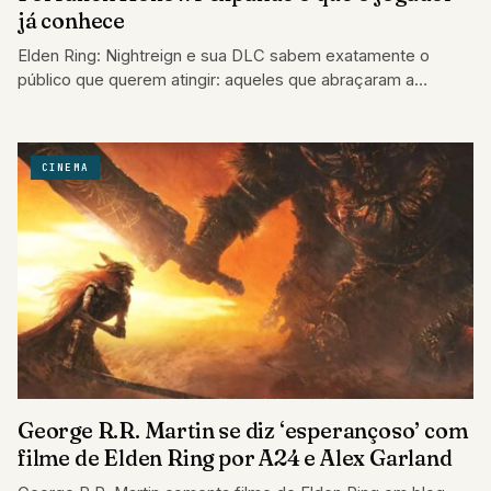
já conhece
Elden Ring: Nightreign e sua DLC sabem exatamente o
público que querem atingir: aqueles que abraçaram a
proposta inicial.
CINEMA
George R.R. Martin se diz ‘esperançoso’ com
filme de Elden Ring por A24 e Alex Garland