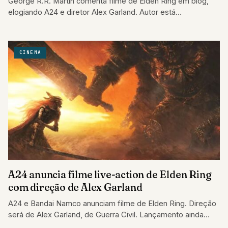
George R.R. Martin comenta filme de Elden Ring em blog,
elogiando A24 e diretor Alex Garland. Autor está
"esperançoso" com adaptação.
CINEMA
A24 anuncia filme live-action de Elden Ring
com direção de Alex Garland
A24 e Bandai Namco anunciam filme de Elden Ring. Direção
será de Alex Garland, de Guerra Civil. Lançamento ainda
sem data definida.