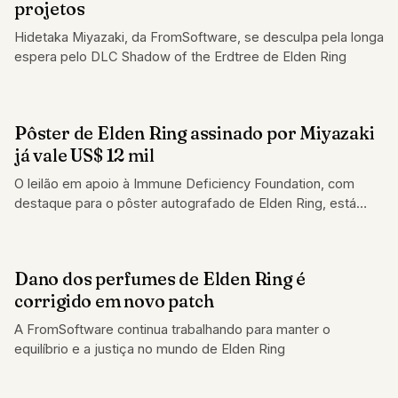
projetos
Hidetaka Miyazaki, da FromSoftware, se desculpa pela longa
espera pelo DLC Shadow of the Erdtree de Elden Ring
Pôster de Elden Ring assinado por Miyazaki
GAMES
já vale US$ 12 mil
O leilão em apoio à Immune Deficiency Foundation, com
destaque para o pôster autografado de Elden Ring, está
mobilizando a comunidade
Dano dos perfumes de Elden Ring é
GAMES
corrigido em novo patch
A FromSoftware continua trabalhando para manter o
equilíbrio e a justiça no mundo de Elden Ring