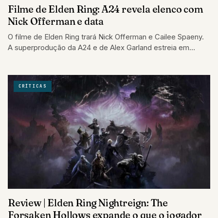
Filme de Elden Ring: A24 revela elenco com
Nick Offerman e data
O filme de Elden Ring trará Nick Offerman e Cailee Spaeny.
A superprodução da A24 e de Alex Garland estreia em
março…
CRÍTICAS
Review | Elden Ring Nightreign: The
Forsaken Hollows expande o que o jogador