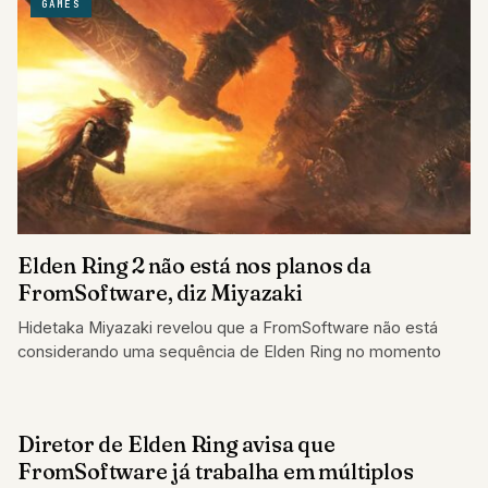
GAMES
Elden Ring 2 não está nos planos da
FromSoftware, diz Miyazaki
Hidetaka Miyazaki revelou que a FromSoftware não está
considerando uma sequência de Elden Ring no momento
Diretor de Elden Ring avisa que
GAMES
FromSoftware já trabalha em múltiplos