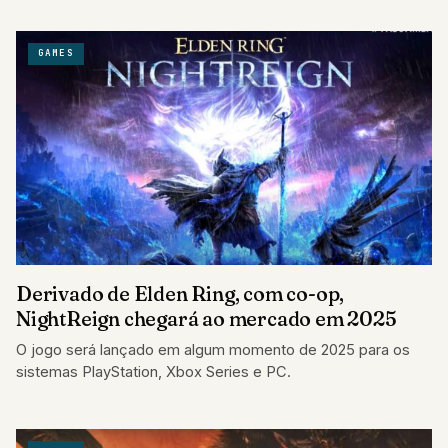
GAMES
Derivado de Elden Ring, com co-op,
NightReign chegará ao mercado em 2025
O jogo será lançado em algum momento de 2025 para os
sistemas PlayStation, Xbox Series e PC.