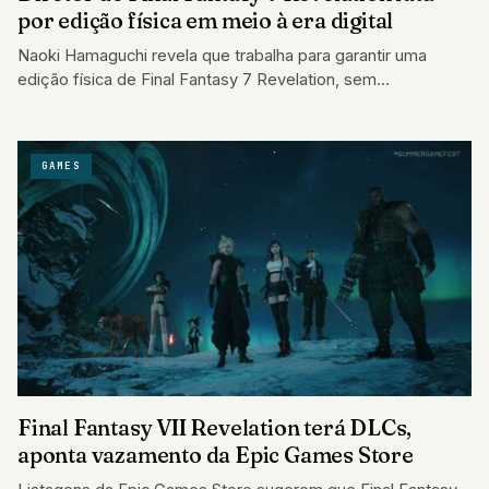
por edição física em meio à era digital
Naoki Hamaguchi revela que trabalha para garantir uma
edição física de Final Fantasy 7 Revelation, sem
confirmação ainda.
GAMES
Final Fantasy VII Revelation terá DLCs,
aponta vazamento da Epic Games Store