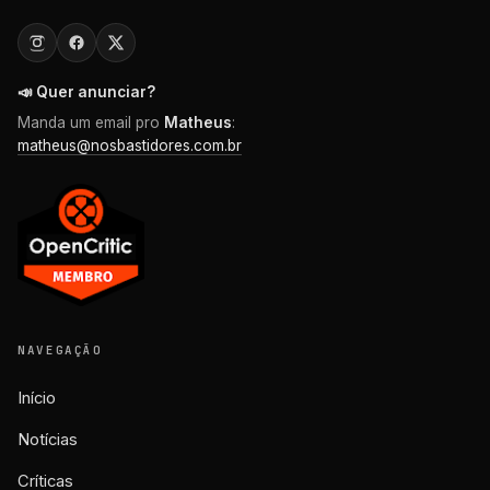
📣 Quer anunciar?
Manda um email pro
Matheus
:
matheus@nosbastidores.com.br
NAVEGAÇÃO
Início
Notícias
Críticas