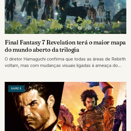
Final Fantasy 7 Revelation terá o maior mapa
do mundo aberto da trilogia
O diretor Hamaguchi confirma que todas as áreas de Rebirth
voltam, mas com mudanças visuais ligadas à ameaça do
meteoro.
GAMES