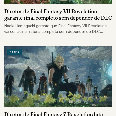
Diretor de Final Fantasy VII Revelation
garante final completo sem depender de DLC
Naoki Hamaguchi garante que Final Fantasy VII Revelation
vai concluir a história completa sem depender de DLC
futuro.
GAMES
Diretor de Final Fantasy 7 Revelation luta