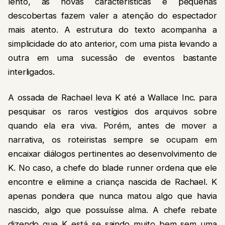
lento, as novas características e pequenas
descobertas fazem valer a atenção do espectador
mais atento. A estrutura do texto acompanha a
simplicidade do ato anterior, com uma pista levando a
outra em uma sucessão de eventos bastante
interligados.
A ossada de Rachael leva K até a Wallace Inc. para
pesquisar os raros vestígios dos arquivos sobre
quando ela era viva. Porém, antes de mover a
narrativa, os roteiristas sempre se ocupam em
encaixar diálogos pertinentes ao desenvolvimento de
K. No caso, a chefe do blade runner ordena que ele
encontre e elimine a criança nascida de Rachael. K
apenas pondera que nunca matou algo que havia
nascido, algo que possuísse alma. A chefe rebate
dizendo que K está se saindo muito bem sem uma