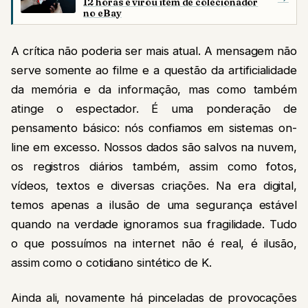
12 horas e virou item de colecionador
no eBay
A crítica não poderia ser mais atual. A mensagem não
serve somente ao filme e a questão da artificialidade
da memória e da informação, mas como também
atinge o espectador. É uma ponderação de
pensamento básico: nós confiamos em sistemas on-
line em excesso. Nossos dados são salvos na nuvem,
os registros diários também, assim como fotos,
vídeos, textos e diversas criações. Na era digital,
temos apenas a ilusão de uma segurança estável
quando na verdade ignoramos sua fragilidade. Tudo
o que possuímos na internet não é real, é ilusão,
assim como o cotidiano sintético de K.
Ainda ali, novamente há pinceladas de provocações