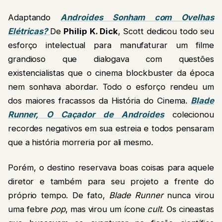
Adaptando
Androides Sonham com Ovelhas
Elétricas?
De
Philip K. Dick
, Scott dedicou todo seu
esforço intelectual para manufaturar um filme
grandioso que dialogava com questões
existencialistas que o cinema blockbuster da época
nem sonhava abordar. Todo o esforço rendeu um
dos maiores fracassos da História do Cinema.
Blade
Runner, O Caçador de Androides
colecionou
recordes negativos em sua estreia e todos pensaram
que a história morreria por ali mesmo.
Porém, o destino reservava boas coisas para aquele
diretor e também para seu projeto a frente do
próprio tempo. De fato,
Blade Runner
nunca virou
uma febre
pop
, mas virou um ícone
cult.
Os cineastas