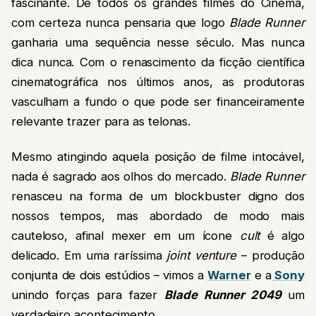
fascinante. De todos os grandes filmes do Cinema,
com certeza nunca pensaria que logo
Blade Runner
ganharia uma sequência nesse século. Mas nunca
dica nunca. Com o renascimento da ficção científica
cinematográfica nos últimos anos, as produtoras
vasculham a fundo o que pode ser financeiramente
relevante trazer para as telonas.
Mesmo atingindo aquela posição de filme intocável,
nada é sagrado aos olhos do mercado.
Blade Runner
renasceu na forma de um blockbuster digno dos
nossos tempos, mas abordado de modo mais
cauteloso, afinal mexer em um ícone
cult
é algo
delicado. Em uma raríssima
joint venture
– produção
conjunta de dois estúdios – vimos a
Warner
e a
Sony
unindo forças para fazer
Blade Runner 2049
um
verdadeiro acontecimento.