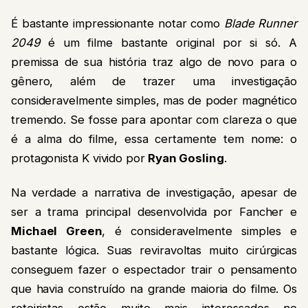
É bastante impressionante notar como
Blade Runner
2049
é um filme bastante original por si só. A
premissa de sua história traz algo de novo para o
gênero, além de trazer uma investigação
consideravelmente simples, mas de poder magnético
tremendo. Se fosse para apontar com clareza o que
é a alma do filme, essa certamente tem nome: o
protagonista K vivido por
Ryan Gosling
.
Na verdade a narrativa de investigação, apesar de
ser a trama principal desenvolvida por Fancher e
Michael Green
, é consideravelmente simples e
bastante lógica. Suas reviravoltas muito cirúrgicas
conseguem fazer o espectador trair o pensamento
que havia construído na grande maioria do filme. Os
roteiristas estão muito mais interessados no