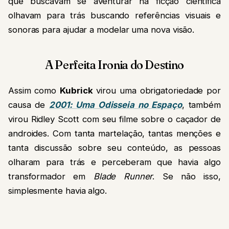
que buscavam se aventurar na ficção científica
olhavam para trás buscando referências visuais e
sonoras para ajudar a modelar uma nova visão.
A Perfeita Ironia do Destino
Assim como
Kubrick
virou uma obrigatoriedade por
causa de
2001: Uma Odisseia no Espaço
, também
virou Ridley Scott com seu filme sobre o caçador de
androides. Com tanta martelação, tantas menções e
tanta discussão sobre seu conteúdo, as pessoas
olharam para trás e perceberam que havia algo
transformador em
Blade Runner
. Se não isso,
simplesmente havia algo.