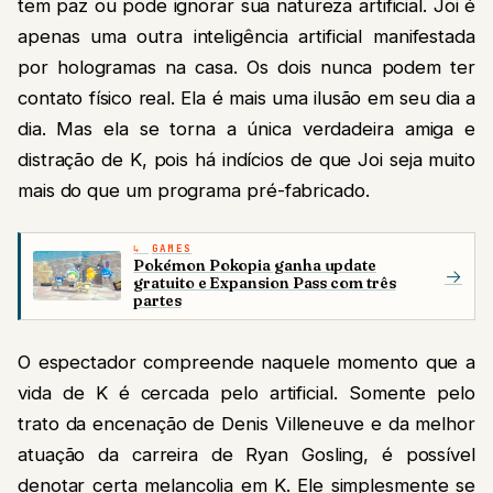
tem paz ou pode ignorar sua natureza artificial. Joi é
apenas uma outra inteligência artificial manifestada
por hologramas na casa. Os dois nunca podem ter
contato físico real. Ela é mais uma ilusão em seu dia a
dia. Mas ela se torna a única verdadeira amiga e
distração de K, pois há indícios de que Joi seja muito
mais do que um programa pré-fabricado.
GAMES
Pokémon Pokopia ganha update
→
gratuito e Expansion Pass com três
partes
O espectador compreende naquele momento que a
vida de K é cercada pelo artificial. Somente pelo
trato da encenação de Denis Villeneuve e da melhor
atuação da carreira de Ryan Gosling, é possível
denotar certa melancolia em K. Ele simplesmente se