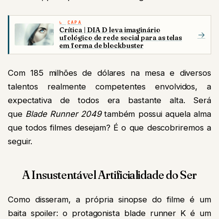
CAPA
Crítica | DIA D leva imaginário
→
ufológico de rede social para as telas
em forma de blockbuster
Com 185 milhões de dólares na mesa e diversos
talentos realmente competentes envolvidos, a
expectativa de todos era bastante alta. Será
que
Blade Runner
2049
também possui aquela alma
que todos filmes desejam? É o que descobriremos a
seguir.
A Insustentável Artificialidade do Ser
Como disseram, a própria sinopse do filme é um
baita spoiler: o protagonista blade runner K é um