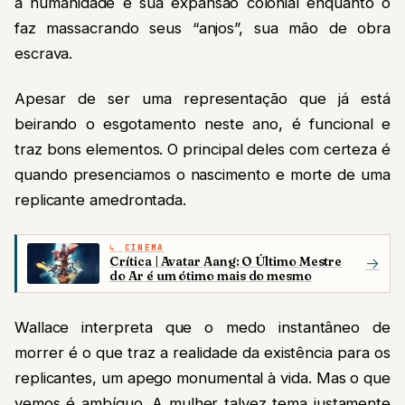
a humanidade e sua expansão colonial enquanto o
faz massacrando seus “anjos”, sua mão de obra
escrava.
Apesar de ser uma representação que já está
beirando o esgotamento neste ano, é funcional e
traz bons elementos. O principal deles com certeza é
quando presenciamos o nascimento e morte de uma
replicante amedrontada.
CINEMA
Crítica | Avatar Aang: O Último Mestre
→
do Ar é um ótimo mais do mesmo
Wallace interpreta que o medo instantâneo de
morrer é o que traz a realidade da existência para os
replicantes, um apego monumental à vida. Mas o que
vemos é ambíguo. A mulher talvez tema justamente