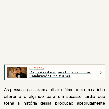
CINEMA
O que é real e o que é ficção em Elize:
→
Sombras de Uma Mulher
As pessoas passaram a olhar o filme com um carinho
diferente o alçando para um sucesso tardio que
torna a história dessa produção absolutamente