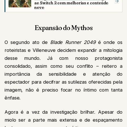
→
ao Switch 2 com melhorias e conteúdo
novo
Expansão do Mythos
O segundo ato de
Blade Runner 2049
é onde os
roteiristas e Villeneuve decidem expandir a mitologia
desse mundo. Já com nosso protagonista
consolidado, assim como seu conflito – reitero a
importância da sensibilidade e atenção do
espectador para decifrar as sutilezas oferecidas pela
imagem, não é preciso focar no íntimo com tanta
ênfase.
Agora é a vez da investigação brilhar. Apesar do
miolo ser a parte mais extensa e de espaçamento