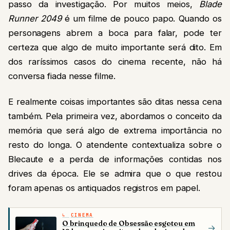
passo da investigação. Por muitos meios,
Blade
Runner 2049
é um filme de pouco papo. Quando os
personagens abrem a boca para falar, pode ter
certeza que algo de muito importante será dito. Em
dos raríssimos casos do cinema recente, não há
conversa fiada nesse filme.
E realmente coisas importantes são ditas nessa cena
também. Pela primeira vez, abordamos o conceito da
memória que será algo de extrema importância no
resto do longa. O atendente contextualiza sobre o
Blecaute e a perda de informações contidas nos
drives da época. Ele se admira que o que restou
foram apenas os antiquados registros em papel.
CINEMA
O brinquedo de Obsessão esgotou em
→