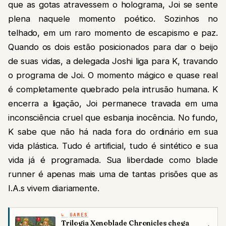
que as gotas atravessem o holograma, Joi se sente
plena naquele momento poético. Sozinhos no
telhado, em um raro momento de escapismo e paz.
Quando os dois estão posicionados para dar o beijo
de suas vidas, a delegada Joshi liga para K, travando
o programa de Joi. O momento mágico e quase real
é completamente quebrado pela intrusão humana. K
encerra a ligação, Joi permanece travada em uma
inconsciência cruel que esbanja inocência. No fundo,
K sabe que não há nada fora do ordinário em sua
vida plástica. Tudo é artificial, tudo é sintético e sua
vida já é programada. Sua liberdade como blade
runner é apenas mais uma de tantas prisões que as
I.A.s vivem diariamente.
GAMES
Trilogia Xenoblade Chronicles chega