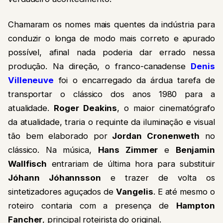
Chamaram os nomes mais quentes da indústria para
conduzir o longa de modo mais correto e apurado
possível, afinal nada poderia dar errado nessa
produção. Na direção, o franco-canadense
Denis
Villeneuve
foi o encarregado da árdua tarefa de
transportar o clássico dos anos 1980 para a
atualidade.
Roger Deakins
, o maior cinematógrafo
da atualidade, traria o requinte da iluminação e visual
tão bem elaborado por
Jordan Cronenweth
no
clássico. Na música,
Hans Zimmer
e
Benjamin
Wallfisch
entrariam de última hora para substituir
Jóhann Jóhannsson
e trazer de volta os
sintetizadores aguçados de
Vangelis
. E até mesmo o
roteiro contaria com a presença de
Hampton
Fancher
, principal roteirista do original.