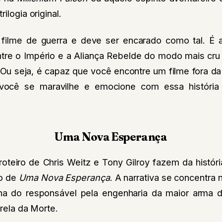
ilogia original.
filme de guerra e deve ser encarado como tal. É a
tre o Império e a Aliança Rebelde do modo mais cru p
 Ou seja, é capaz que você encontre um filme fora d
você se maravilhe e emocione com essa história
Uma Nova Esperança
oteiro de Chris Weitz e Tony Gilroy fazem da histór
io de
Uma Nova Esperança
. A narrativa se concentra 
lha do responsável pela engenharia da maior arma
trela da Morte.