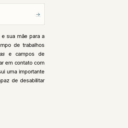
→
o e sua mãe para a
campo de trabalhos
ñas
e campos de
rar em contato com
sui uma importante
paz de desabilitar