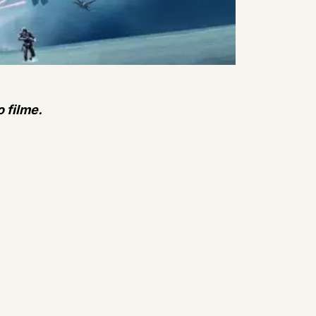
o filme.