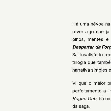
Há uma névoa na 
rever algo que já
olhos, mentes e
Despertar da For
Sai insatisfeito r
trilogia que também
narrativa simples e
Vi que o maior 
perfeitamente a l
Rogue One,
há um
da saga.