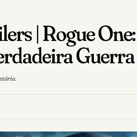
ilers | Rogue One
erdadeira Guerra 
stória.