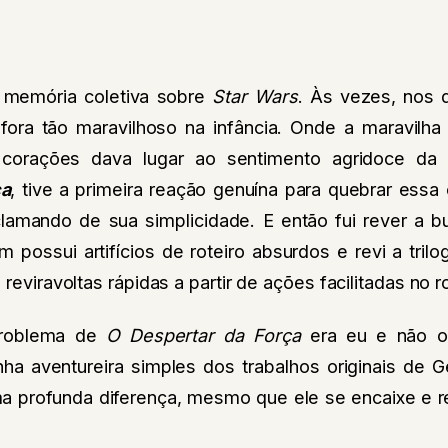
memória coletiva sobre
Star Wars
. Às vezes, nos
 fora tão maravilhoso na infância. Onde a maravilh
 corações dava lugar ao sentimento agridoce da
ça
, tive a primeira reação genuína para quebrar essa
eclamando de sua simplicidade. E então fui rever a 
 possui artifícios de roteiro absurdos e revi a trilog
 reviravoltas rápidas a partir de ações facilitadas no ro
problema de
O Despertar da Força
era eu e não o
inha aventureira simples dos trabalhos originais de
a profunda diferença, mesmo que ele se encaixe e re