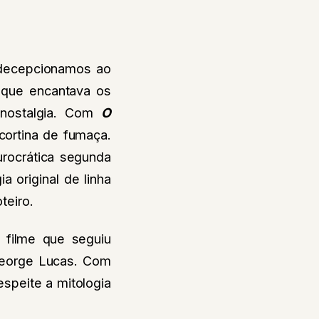
 decepcionamos ao
a que encantava os
 nostalgia. Com
O
 cortina de fumaça.
burocrática segunda
ia original de linha
teiro.
 filme que seguiu
 George Lucas. Com
speite a mitologia