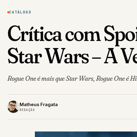
CATÁLOGO
Crítica com Spo
Star Wars – A V
Rogue One é mais que Star Wars, Rogue One é Hi
Matheus Fragata
REDAÇÃO