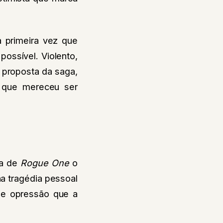
 primeira vez que
ossível. Violento,
a proposta da saga,
 que mereceu ser
ia de
Rogue One
o
na tragédia pessoal
 de opressão que a