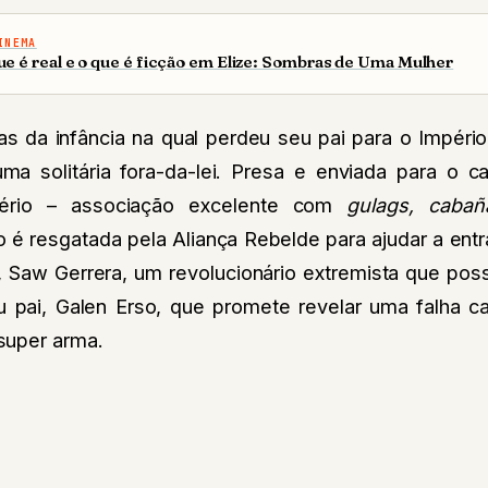
INEMA
ue é real e o que é ficção em Elize: Sombras de Uma Mulher
s da infância na qual perdeu seu pai para o Impéri
uma solitária fora-da-lei. Presa e enviada para o 
ério – associação excelente com
gulags, caba
o é resgatada pela Aliança Rebelde para ajudar a ent
, Saw Gerrera, um revolucionário extremista que pos
ai, Galen Erso, que promete revelar uma falha ca
super arma.