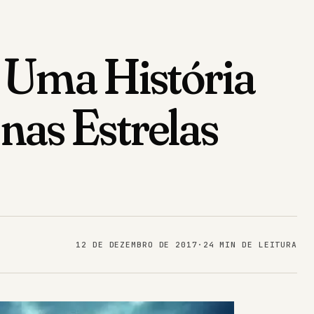
: Uma História
nas Estrelas
12 DE DEZEMBRO DE 2017
·
24 MIN DE LEITURA