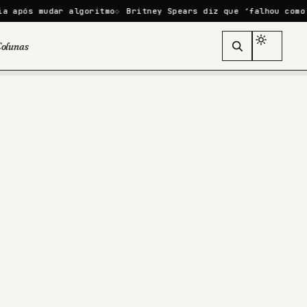
dar algoritmo
Britney Spears diz que ‘falhou como mãe’ após
olunas