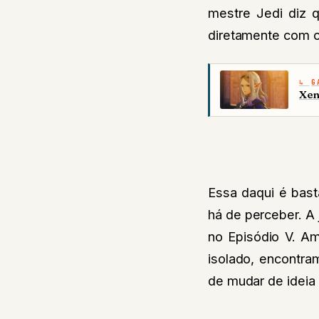
mestre Jedi diz q
diretamente com o
G
Xen
Essa daqui é bast
há de perceber. A
no Episódio V. Am
isolado, encontra
de mudar de ideia 