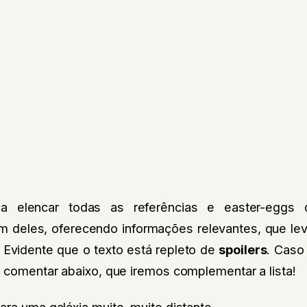
ca elencar todas as referências e easter-eggs 
m deles, oferecendo informações relevantes, que l
 Evidente que o texto está repleto de
spoilers
. Caso
a comentar abaixo, que iremos complementar a lista!