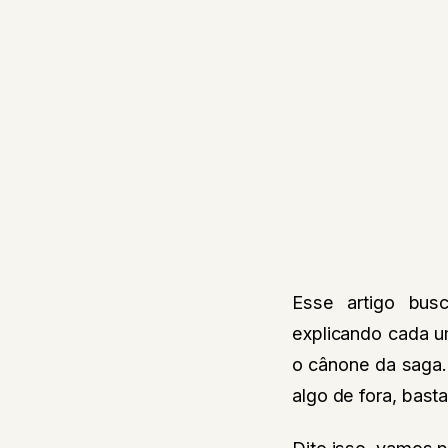
Esse artigo bus
explicando cada u
o cânone da saga.
algo de fora, bast