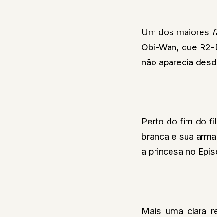
Um dos maiores
f
Obi-Wan, que R2-D
não aparecia des
Perto do fim do f
branca e sua arma 
a princesa no Epis
Mais uma clara r