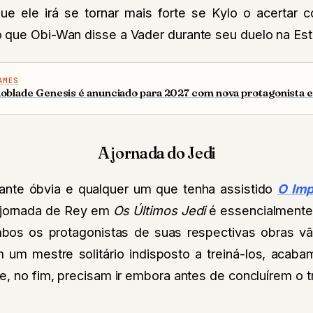
ue ele irá se tornar mais forte se Kylo o acertar c
 que Obi-Wan disse a Vader durante seu duelo na Est
AMES
oblade Genesis é anunciado para 2027 com nova protagonista e
A jornada do Jedi
ante óbvia e qualquer um que tenha assistido
O Imp
 jornada de Rey em
Os Últimos Jedi
é essencialment
bos os protagonistas de suas respectivas obras v
m um mestre solitário indisposto a treiná-los, aca
e, no fim, precisam ir embora antes de concluírem o 