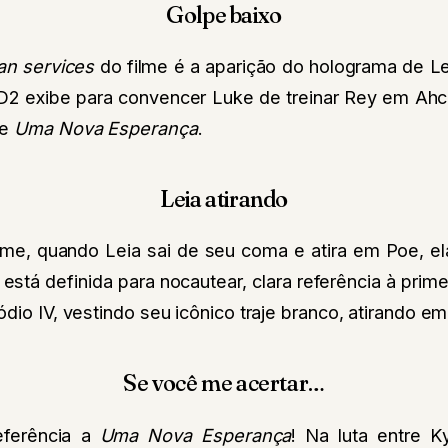
Golpe baixo
an services
do filme é a aparição do holograma de Le
2 exibe para convencer Luke de treinar Rey em Ah
de
Uma Nova Esperança
.
Leia atirando
ilme, quando Leia sai de seu coma e atira em Poe, e
está definida para nocautear, clara referência à pri
ódio IV, vestindo seu icônico traje branco, atirando e
Se você me acertar…
eferência a
Uma Nova Esperança
! Na luta entre K