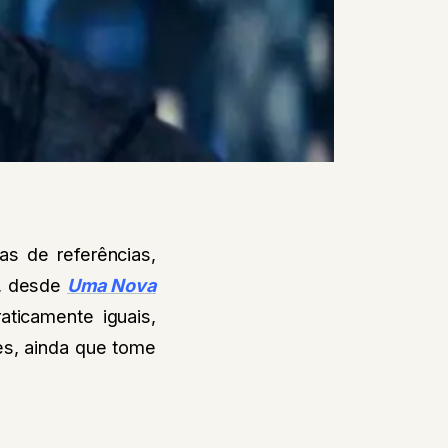
s de referências,
a, desde
Uma Nova
aticamente iguais,
es, ainda que tome