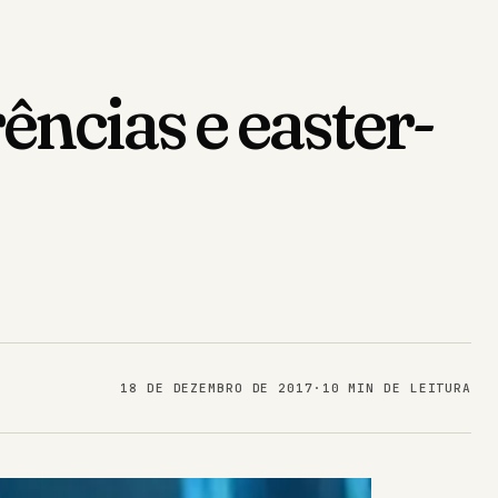
ências e easter-
18 DE DEZEMBRO DE 2017
·
10 MIN DE LEITURA