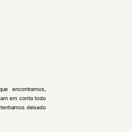
que encontramos,
evam em conta todo
 tenhamos deixado