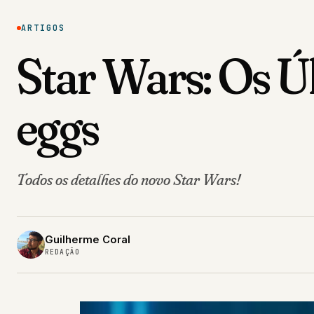
ARTIGOS
Star Wars: Os Úl
eggs
Todos os detalhes do novo Star Wars!
Guilherme Coral
REDAÇÃO